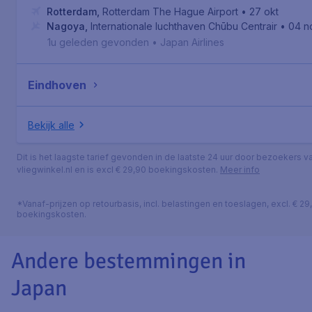
Rotterdam
,
Rotterdam The Hague Airport
• 27 okt
Nagoya
,
Internationale luchthaven Chūbu Centrair
• 04 n
1u geleden gevonden
•
Japan Airlines
Eindhoven
Bekijk alle
Dit is het laagste tarief gevonden in de laatste 24 uur door bezoekers v
vliegwinkel.nl en is excl € 29,90 boekingskosten.
Meer info
*Vanaf-prijzen op retourbasis, incl. belastingen en toeslagen, excl. € 29
boekingskosten.
Andere bestemmingen in
Japan