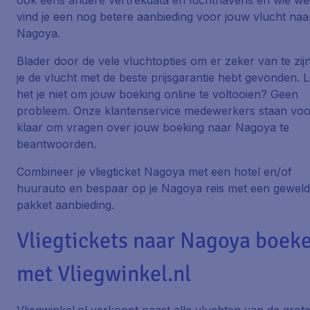
ook eens andere vertrekdata en luchthavens en wie we
vind je een nog betere aanbieding voor jouw vlucht naa
Nagoya.
Blader door de vele vluchtopties om er zeker van te zijn
je de vlucht met de beste prijsgarantie hebt gevonden. 
het je niet om jouw boeking online te voltooien? Geen
probleem. Onze klantenservice medewerkers staan voo
klaar om vragen over jouw boeking naar Nagoya te
beantwoorden.
Combineer je vliegticket Nagoya met een hotel en/of
huurauto en bespaar op je Nagoya reis met een geweld
pakket aanbieding.
Vliegtickets naar Nagoya boek
met Vliegwinkel.nl