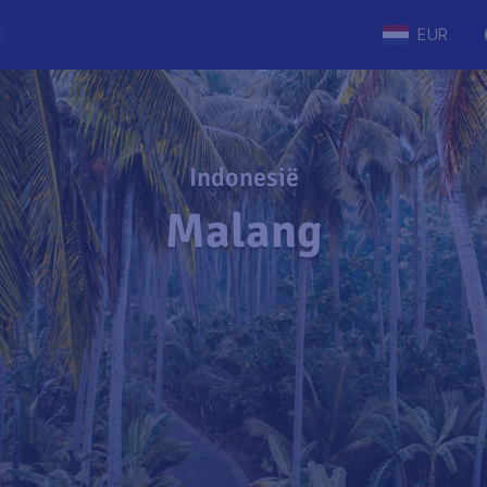
EUR
Indonesië
Malang