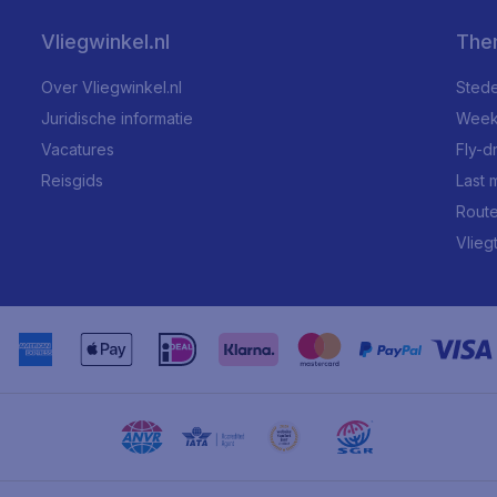
Vliegwinkel.nl
The
Over Vliegwinkel.nl
Stede
Juridische informatie
Week
Vacatures
Fly-d
Reisgids
Last 
Rout
Vlieg