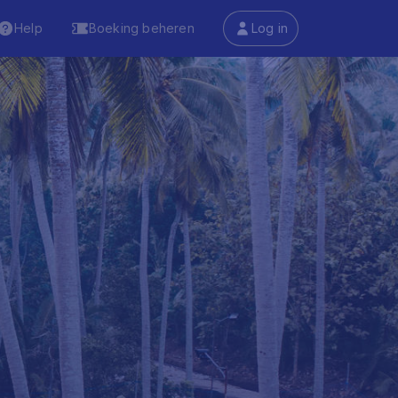
Help
Boeking beheren
Log in