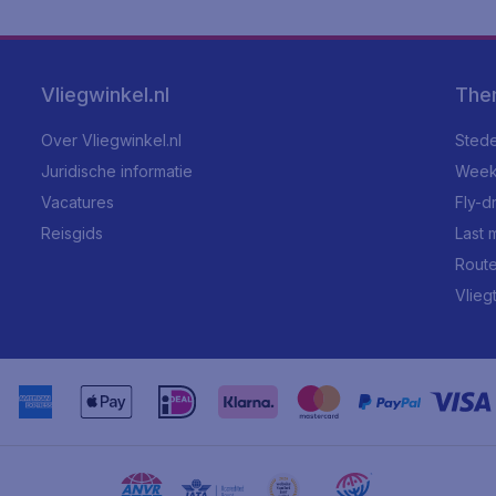
Vliegwinkel.nl
The
Over Vliegwinkel.nl
Stede
Juridische informatie
Week
Vacatures
Fly-d
Reisgids
Last 
Rout
Vlieg