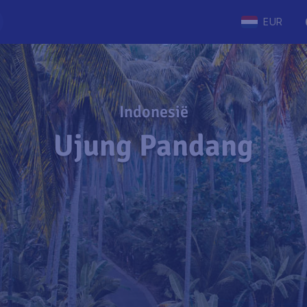
EUR
Indonesië
Ujung Pandang