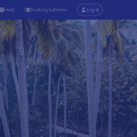
Help
Boeking beheren
Log in