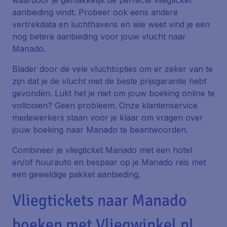
waardoor je gemakkelijk de perfecte vliegticket
aanbieding vindt. Probeer ook eens andere
vertrekdata en luchthavens en wie weet vind je een
nog betere aanbieding voor jouw vlucht naar
Manado.
Blader door de vele vluchtopties om er zeker van te
zijn dat je de vlucht met de beste prijsgarantie hebt
gevonden. Lukt het je niet om jouw boeking online te
voltooien? Geen probleem. Onze klantenservice
medewerkers staan voor je klaar om vragen over
jouw boeking naar Manado te beantwoorden.
Combineer je vliegticket Manado met een hotel
en/of huurauto en bespaar op je Manado reis met
een geweldige pakket aanbieding.
Vliegtickets naar Manado
boeken met Vliegwinkel.nl