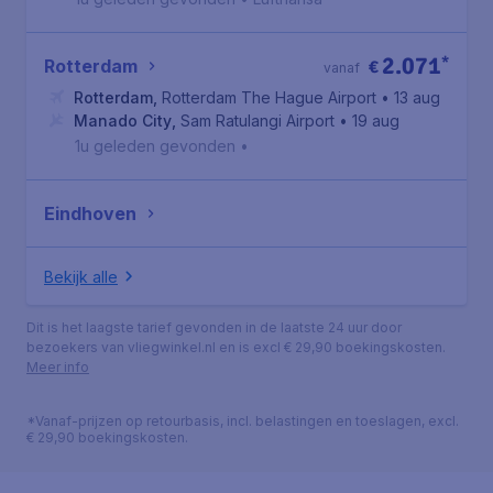
2.071
*
Rotterdam
€
vanaf
Rotterdam
,
Rotterdam The Hague Airport
• 13 aug
Manado City
,
Sam Ratulangi Airport
• 19 aug
1u geleden gevonden
•
Eindhoven
Bekijk alle
Dit is het laagste tarief gevonden in de laatste 24 uur door
bezoekers van vliegwinkel.nl en is excl € 29,90 boekingskosten.
Meer info
*Vanaf-prijzen op retourbasis, incl. belastingen en toeslagen, excl.
€ 29,90 boekingskosten.