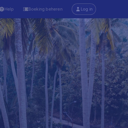
Help
Boeking beheren
Log in