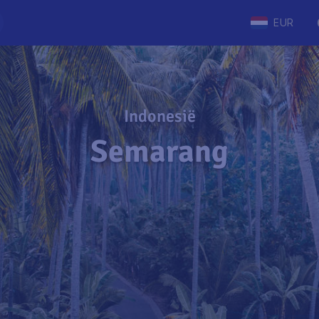
EUR
Indonesië
Semarang