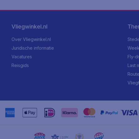
Vliegwinkel.nl
The
Over Vliegwinkel.nl
Stede
Juridische informatie
Week
Vacatures
Fly-d
Reisgids
Last 
Rout
Vlieg