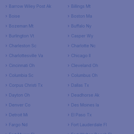
Barrow Wiley Post Ak
Billings Mt
Boise
Boston Ma
Bozeman Mt
Buffalo Ny
Burlington Vt
Casper Wy
Charleston Sc
Charlotte Nc
Charlottesville Va
Chicago Il
Cincinnati Oh
Cleveland Oh
Columbia Sc
Columbus Oh
Corpus Christi Tx
Dallas Tx
Dayton Oh
Deadhorse Ak
Denver Co
Des Moines Ia
Detroit Mi
El Paso Tx
Fargo Nd
Fort Lauderdale Fl