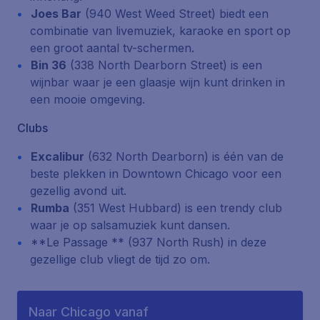
Joes Bar
(940 West Weed Street)
biedt een
combinatie van livemuziek, karaoke en sport op
een groot aantal tv-schermen.
Bin 36
(338 North Dearborn Street)
is een
wijnbar waar je een glaasje wijn kunt drinken in
een mooie omgeving.
Clubs
Excalibur
(632 North Dearborn)
is één van de
beste plekken in
Downtown Chicago
voor een
gezellig avond uit.
Rumba
(351 West Hubbard)
is een trendy club
waar je op salsamuziek kunt dansen.
**Le Passage **
(937 North Rush)
in deze
gezellige club vliegt de tijd zo om.
Naar Chicago vanaf