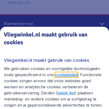
Wilmington Nc
Klantenservice
Vliegwinkel.nl maakt gebruik van
cookies
Vliegwinkel.nl
Thema's
Vliegwinkel.nl maakt gebruik van cookies
We gebruiken cookies en soortgelijke technologieën
zoals gespecificeerd in ons
cookiebeleid
. Functionele
cookies zorgen ervoor dat onze websites goed
werken en analytische cookies verbeteren de
gebruikerservaring. Derden (
bekijk lijst
) plaatsen
marketing- en andere cookies om je surfgedrag te
volgen en je gepersonaliseerde advertenties te tonen.