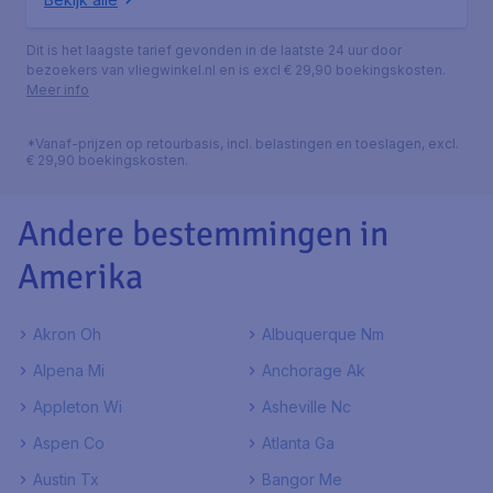
Dit is het laagste tarief gevonden in de laatste 24 uur door
bezoekers van vliegwinkel.nl en is excl € 29,90 boekingskosten.
Meer info
*Vanaf-prijzen op retourbasis, incl. belastingen en toeslagen, excl.
€ 29,90 boekingskosten.
Andere bestemmingen in
Amerika
Akron Oh
Albuquerque Nm
Alpena Mi
Anchorage Ak
Appleton Wi
Asheville Nc
Aspen Co
Atlanta Ga
Austin Tx
Bangor Me