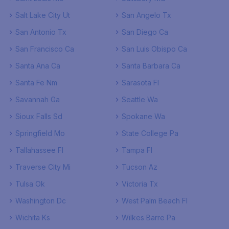
Salt Lake City Ut
San Angelo Tx
San Antonio Tx
San Diego Ca
San Francisco Ca
San Luis Obispo Ca
Santa Ana Ca
Santa Barbara Ca
Santa Fe Nm
Sarasota Fl
Savannah Ga
Seattle Wa
Sioux Falls Sd
Spokane Wa
Springfield Mo
State College Pa
Tallahassee Fl
Tampa Fl
Traverse City Mi
Tucson Az
Tulsa Ok
Victoria Tx
Washington Dc
West Palm Beach Fl
Wichita Ks
Wilkes Barre Pa