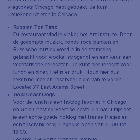
vliegtickets Chicago hebt geboekt. Je kunt
uitstekend uit eten in Chicago.
Russian Tea Time
Dit restaurant vind je vlakbij het Art Institute. Door
de gedempte muziek, ronde rode banken en
Russische muziek word je in de stemming
gebracht voor wodka, stroganof en een keur aan
vegetarische gerechten. Je kunt hier terecht voor
lunch en diner. Het is er druk. Houd hier dus
rekening mee en reserveer ruim van te voren.
Locatie: 77 East Adams Street
Gold Coast Dogs
Voor de lunch is een hotdog favoriet in Chicago
en Gold Coast serveert de beste. En natuurlijk eet
je een echte goede hotdog met franse frietjes en
een frisdrank erbij. Dagelijks open van 10.00 tot
18.00.
Locatie: 159 North Wabash Avenue