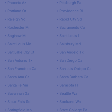
Phoenix Az
Pittsburgh Pa
Portland Or
Providence Ri
Raleigh Nc
Rapid City Sd
Rochester Mn
Sacramento Ca
Saginaw Mi
Saint Louis Il
Saint Louis Mo
Salisbury Md
Salt Lake City Ut
San Angelo Tx
San Antonio Tx
San Diego Ca
San Francisco Ca
San Luis Obispo Ca
Santa Ana Ca
Santa Barbara Ca
Santa Fe Nm
Sarasota Fl
Savannah Ga
Seattle Wa
Sioux Falls Sd
Spokane Wa
Springfield Mo
State College Pa