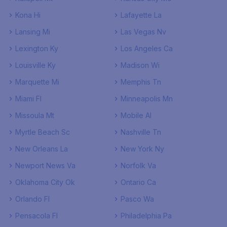
Kona Hi
Lafayette La
Lansing Mi
Las Vegas Nv
Lexington Ky
Los Angeles Ca
Louisville Ky
Madison Wi
Marquette Mi
Memphis Tn
Miami Fl
Minneapolis Mn
Missoula Mt
Mobile Al
Myrtle Beach Sc
Nashville Tn
New Orleans La
New York Ny
Newport News Va
Norfolk Va
Oklahoma City Ok
Ontario Ca
Orlando Fl
Pasco Wa
Pensacola Fl
Philadelphia Pa