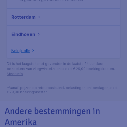
Rotterdam
Eindhoven
Bekijk alle
Dit is het laagste tarief gevonden in de laatste 24 uur door
bezoekers van vliegwinkel.nl en is excl € 29,90 boekingskosten.
Meer info
*Vanaf-prijzen op retourbasis, incl. belastingen en toeslagen, excl.
€ 29,90 boekingskosten.
Andere bestemmingen in
Amerika