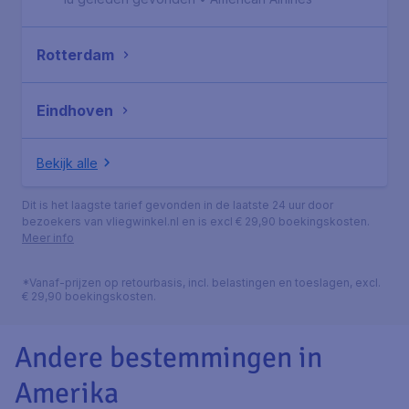
Rotterdam
Eindhoven
Bekijk alle
Dit is het laagste tarief gevonden in de laatste 24 uur door
bezoekers van vliegwinkel.nl en is excl € 29,90 boekingskosten.
Meer info
*Vanaf-prijzen op retourbasis, incl. belastingen en toeslagen, excl.
€ 29,90 boekingskosten.
Andere bestemmingen in
Amerika