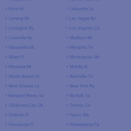
Kona Hi
Lafayette La
Lansing Mi
Las Vegas Nv
Lexington Ky
Los Angeles Ca
Louisville Ky
Madison Wi
Marquette Mi
Memphis Tn
Miami Fl
Minneapolis Mn
Missoula Mt
Mobile Al
Myrtle Beach Sc
Nashville Tn
New Orleans La
New York Ny
Newport News Va
Norfolk Va
Oklahoma City Ok
Ontario Ca
Orlando Fl
Pasco Wa
Pensacola Fl
Philadelphia Pa