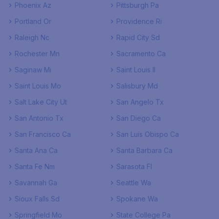
Phoenix Az
Pittsburgh Pa
Portland Or
Providence Ri
Raleigh Nc
Rapid City Sd
Rochester Mn
Sacramento Ca
Saginaw Mi
Saint Louis Il
Saint Louis Mo
Salisbury Md
Salt Lake City Ut
San Angelo Tx
San Antonio Tx
San Diego Ca
San Francisco Ca
San Luis Obispo Ca
Santa Ana Ca
Santa Barbara Ca
Santa Fe Nm
Sarasota Fl
Savannah Ga
Seattle Wa
Sioux Falls Sd
Spokane Wa
Springfield Mo
State College Pa