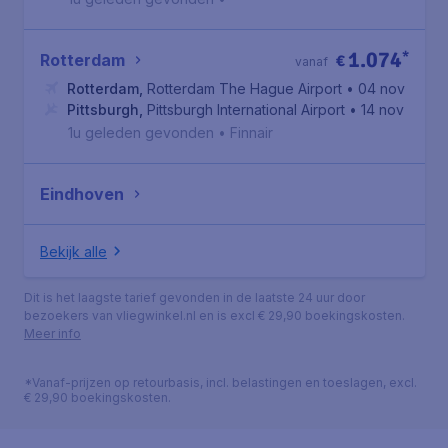
1.074
*
Rotterdam
€
vanaf
Rotterdam
,
Rotterdam The Hague Airport
• 04 nov
Pittsburgh
,
Pittsburgh International Airport
• 14 nov
1u geleden gevonden
•
Finnair
Eindhoven
Bekijk alle
Dit is het laagste tarief gevonden in de laatste 24 uur door
bezoekers van vliegwinkel.nl en is excl € 29,90 boekingskosten.
Meer info
*Vanaf-prijzen op retourbasis, incl. belastingen en toeslagen, excl.
€ 29,90 boekingskosten.