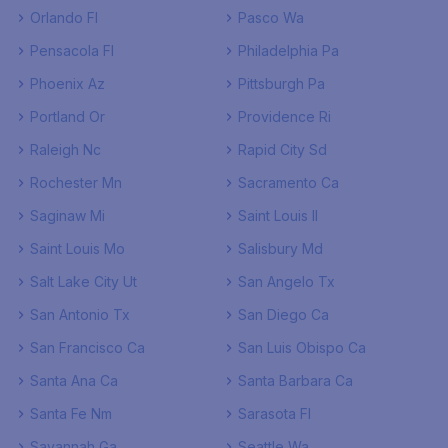
Orlando Fl
Pasco Wa
Pensacola Fl
Philadelphia Pa
Phoenix Az
Pittsburgh Pa
Portland Or
Providence Ri
Raleigh Nc
Rapid City Sd
Rochester Mn
Sacramento Ca
Saginaw Mi
Saint Louis Il
Saint Louis Mo
Salisbury Md
Salt Lake City Ut
San Angelo Tx
San Antonio Tx
San Diego Ca
San Francisco Ca
San Luis Obispo Ca
Santa Ana Ca
Santa Barbara Ca
Santa Fe Nm
Sarasota Fl
Savannah Ga
Seattle Wa