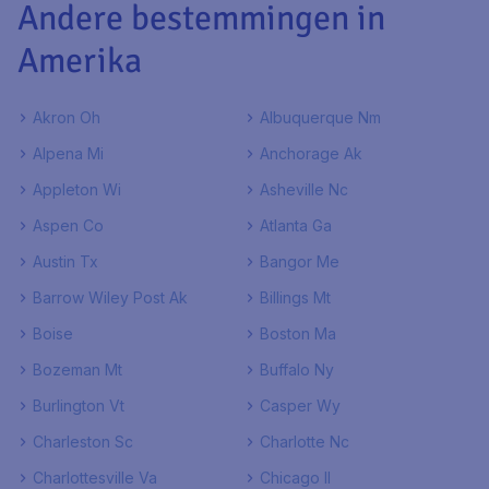
Andere bestemmingen in
Amerika
Akron Oh
Albuquerque Nm
Alpena Mi
Anchorage Ak
Appleton Wi
Asheville Nc
Aspen Co
Atlanta Ga
Austin Tx
Bangor Me
Barrow Wiley Post Ak
Billings Mt
Boise
Boston Ma
Bozeman Mt
Buffalo Ny
Burlington Vt
Casper Wy
Charleston Sc
Charlotte Nc
Charlottesville Va
Chicago Il