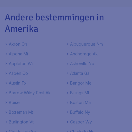
Andere bestemmingen in
Amerika
Akron Oh
Albuquerque Nm
Alpena Mi
Anchorage Ak
Appleton Wi
Asheville Nc
Aspen Co
Atlanta Ga
Austin Tx
Bangor Me
Barrow Wiley Post Ak
Billings Mt
Boise
Boston Ma
Bozeman Mt
Buffalo Ny
Burlington Vt
Casper Wy
Charleston Sc
Charlotte Nc