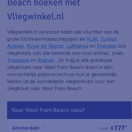
Beach boeken met
Vliegwinkel.nl
Vliegwinkel.nl verkoopt naast alle vluchten van de
grote luchtvaartmaatschappijen als
KLM
,
Turkish
Airlines
,
Royal Air Maroc
,
Lufthansa
en
Emirates
ook
vliegtickets van alle bekende low-cost airlines, zoals
Transavia
en
Ryanair
.. Zo krijg je alle goedkope
vliegtickets naar West Palm Beach direct in één
overzichtelijk prijsoverzicht en kun je gemakkelijk
kiezen uit de voordeligste vliegtarieven voor een
vliegticket naar West Palm Beach.
Naar West Palm Beach vanaf
777
*
Amsterdam
€
vanaf