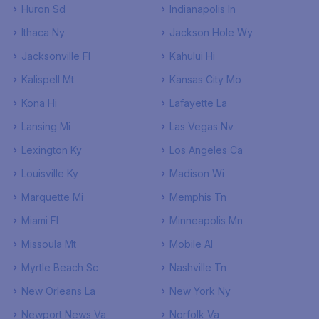
Huron Sd
Indianapolis In
Ithaca Ny
Jackson Hole Wy
Jacksonville Fl
Kahului Hi
Kalispell Mt
Kansas City Mo
Kona Hi
Lafayette La
Lansing Mi
Las Vegas Nv
Lexington Ky
Los Angeles Ca
Louisville Ky
Madison Wi
Marquette Mi
Memphis Tn
Miami Fl
Minneapolis Mn
Missoula Mt
Mobile Al
Myrtle Beach Sc
Nashville Tn
New Orleans La
New York Ny
Newport News Va
Norfolk Va