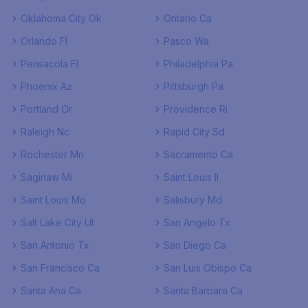
Oklahoma City Ok
Ontario Ca
Orlando Fl
Pasco Wa
Pensacola Fl
Philadelphia Pa
Phoenix Az
Pittsburgh Pa
Portland Or
Providence Ri
Raleigh Nc
Rapid City Sd
Rochester Mn
Sacramento Ca
Saginaw Mi
Saint Louis Il
Saint Louis Mo
Salisbury Md
Salt Lake City Ut
San Angelo Tx
San Antonio Tx
San Diego Ca
San Francisco Ca
San Luis Obispo Ca
Santa Ana Ca
Santa Barbara Ca