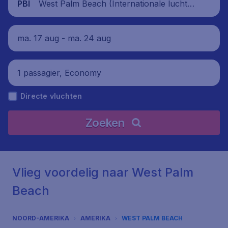
West Palm Beach (Internationale luchtha
PBI
ven Palm Beach), Verenigde Staten
ma. 17 aug - ma. 24 aug
1 passagier, Economy
Directe vluchten
Zoeken
Vlieg voordelig naar West Palm
Beach
NOORD-AMERIKA
AMERIKA
WEST PALM BEACH