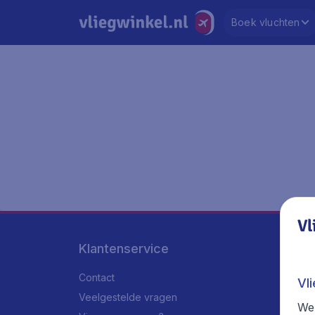
Boek vluchten
Vl
Klantenservice
Contact
Vl
Veelgestelde vragen
We 