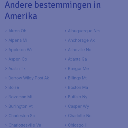
Andere bestemmingen in
Amerika
Akron Oh
Albuquerque Nm
Alpena Mi
Anchorage Ak
Appleton Wi
Asheville Nc
Aspen Co
Atlanta Ga
Austin Tx
Bangor Me
Barrow Wiley Post Ak
Billings Mt
Boise
Boston Ma
Bozeman Mt
Buffalo Ny
Burlington Vt
Casper Wy
Charleston Sc
Charlotte Nc
Charlottesville Va
Chicago Il