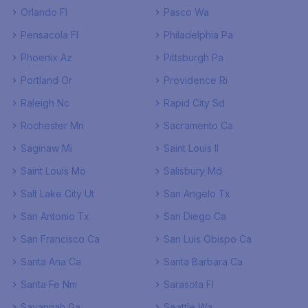
Orlando Fl
Pasco Wa
Pensacola Fl
Philadelphia Pa
Phoenix Az
Pittsburgh Pa
Portland Or
Providence Ri
Raleigh Nc
Rapid City Sd
Rochester Mn
Sacramento Ca
Saginaw Mi
Saint Louis Il
Saint Louis Mo
Salisbury Md
Salt Lake City Ut
San Angelo Tx
San Antonio Tx
San Diego Ca
San Francisco Ca
San Luis Obispo Ca
Santa Ana Ca
Santa Barbara Ca
Santa Fe Nm
Sarasota Fl
Savannah Ga
Seattle Wa