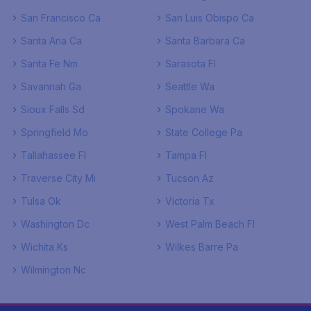
San Francisco Ca
San Luis Obispo Ca
Santa Ana Ca
Santa Barbara Ca
Santa Fe Nm
Sarasota Fl
Savannah Ga
Seattle Wa
Sioux Falls Sd
Spokane Wa
Springfield Mo
State College Pa
Tallahassee Fl
Tampa Fl
Traverse City Mi
Tucson Az
Tulsa Ok
Victoria Tx
Washington Dc
West Palm Beach Fl
Wichita Ks
Wilkes Barre Pa
Wilmington Nc