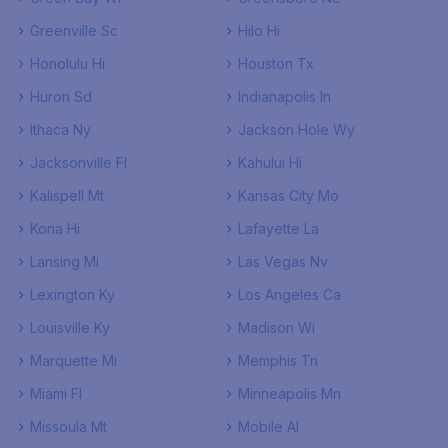
Greenville Sc
Hilo Hi
Honolulu Hi
Houston Tx
Huron Sd
Indianapolis In
Ithaca Ny
Jackson Hole Wy
Jacksonville Fl
Kahului Hi
Kalispell Mt
Kansas City Mo
Kona Hi
Lafayette La
Lansing Mi
Las Vegas Nv
Lexington Ky
Los Angeles Ca
Louisville Ky
Madison Wi
Marquette Mi
Memphis Tn
Miami Fl
Minneapolis Mn
Missoula Mt
Mobile Al