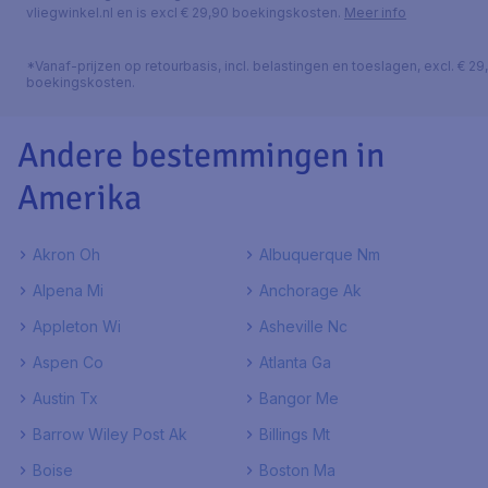
vliegwinkel.nl en is excl € 29,90 boekingskosten.
Meer info
*Vanaf-prijzen op retourbasis, incl. belastingen en toeslagen, excl. € 29
boekingskosten.
Andere bestemmingen in
Amerika
Akron Oh
Albuquerque Nm
Alpena Mi
Anchorage Ak
Appleton Wi
Asheville Nc
Aspen Co
Atlanta Ga
Austin Tx
Bangor Me
Barrow Wiley Post Ak
Billings Mt
Boise
Boston Ma