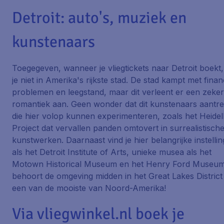
Detroit: auto's, muziek en
kunstenaars
Toegegeven, wanneer je vliegtickets naar Detroit boekt,
je niet in Amerika's rijkste stad. De stad kampt met finan
problemen en leegstand, maar dit verleent er een zeke
romantiek aan. Geen wonder dat dit kunstenaars aantre
die hier volop kunnen experimenteren, zoals het Heide
Project dat vervallen panden omtovert in surrealistisch
kunstwerken. Daarnaast vind je hier belangrijke instelli
als het Detroit Institute of Arts, unieke musea als het
Motown Historical Museum en het Henry Ford Museu
behoort de omgeving midden in het Great Lakes District 
een van de mooiste van Noord-Amerika!
Via vliegwinkel.nl boek je