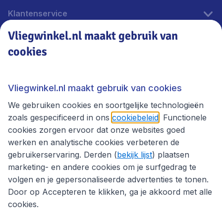
Klantenservice
Vliegwinkel.nl maakt gebruik van
cookies
Vliegwinkel.nl
Thema's
Vliegwinkel.nl maakt gebruik van cookies
We gebruiken cookies en soortgelijke technologieën
zoals gespecificeerd in ons
cookiebeleid
. Functionele
cookies zorgen ervoor dat onze websites goed
werken en analytische cookies verbeteren de
gebruikerservaring. Derden (
bekijk lijst
) plaatsen
marketing- en andere cookies om je surfgedrag te
volgen en je gepersonaliseerde advertenties te tonen.
Door op Accepteren te klikken, ga je akkoord met alle
cookies.
Toegankelijkheidsverklaring
Algemene voorwaarden