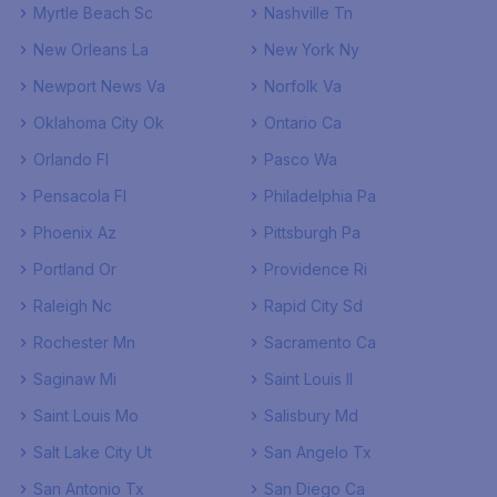
Myrtle Beach Sc
Nashville Tn
New Orleans La
New York Ny
Newport News Va
Norfolk Va
Oklahoma City Ok
Ontario Ca
Orlando Fl
Pasco Wa
Pensacola Fl
Philadelphia Pa
Phoenix Az
Pittsburgh Pa
Portland Or
Providence Ri
Raleigh Nc
Rapid City Sd
Rochester Mn
Sacramento Ca
Saginaw Mi
Saint Louis Il
Saint Louis Mo
Salisbury Md
Salt Lake City Ut
San Angelo Tx
San Antonio Tx
San Diego Ca