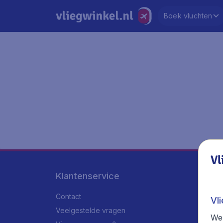
Boek vluchten
Vl
Klantenservice
Contact
Vl
Veelgestelde vragen
We 