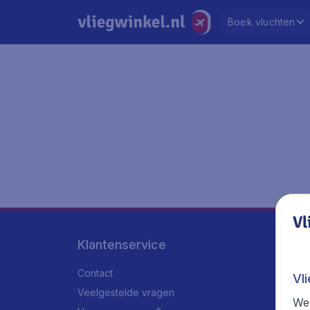
Boek vluchten
Vl
Klantenservice
Contact
Vl
Veelgestelde vragen
We 