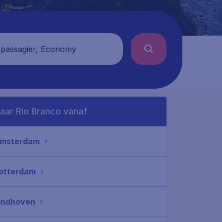
 passagier, Economy
aar Rio Branco vanaf
msterdam
otterdam
indhoven