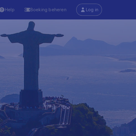
Help
Boeking beheren
Log in