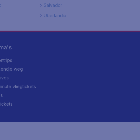
o
Salvador
Uberlandia
ma's
ntrips
endje weg
rives
minute vliegtickets
es
tickets