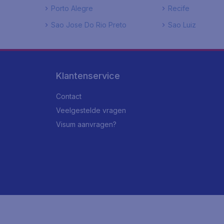
Porto Alegre
Recife
Sao Jose Do Rio Preto
Sao Luiz
Klantenservice
Contact
Veelgestelde vragen
Visum aanvragen?