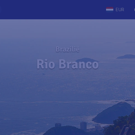
EUR
Brazilië
Rio Branco