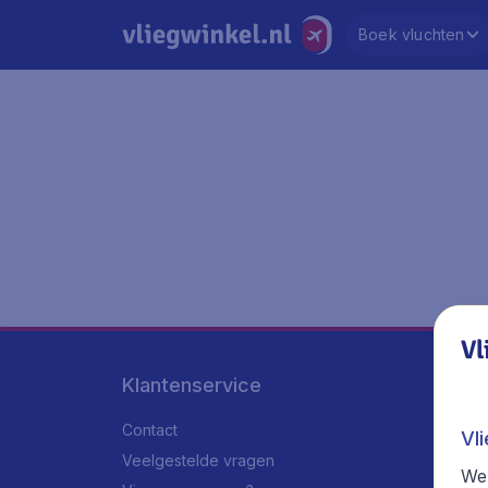
Boek vluchten
Vl
Klantenservice
Contact
Vl
Veelgestelde vragen
We 