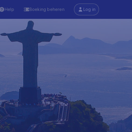
Help
Boeking beheren
Log in