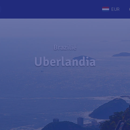
EUR
Brazilië
Uberlandia