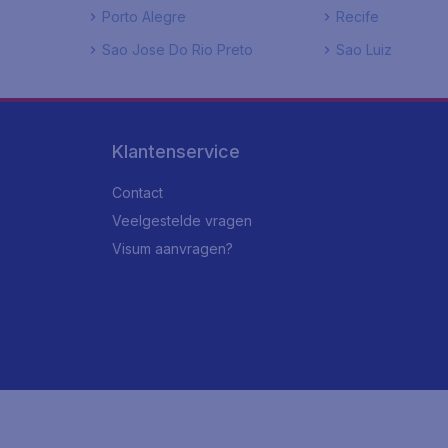
Porto Alegre
Recife
Sao Jose Do Rio Preto
Sao Luiz
Klantenservice
Contact
Veelgestelde vragen
Visum aanvragen?