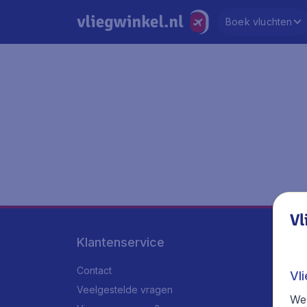
Boek vluchten
Vl
Klantenservice
Contact
Vl
Veelgestelde vragen
We 