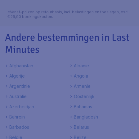
*Vanaf-prijzen op retourbasis, incl. belastingen en toeslagen, excl.
€ 29,90 boekingskosten.
Andere bestemmingen in Last
Minutes
Afghanistan
Albanie
Algerije
Angola
Argentinie
Armenie
Australie
Oostenrijk
Azerbeidjan
Bahamas
Bahrein
Bangladesh
Barbados
Belarus
Belgie
Belize