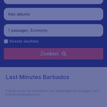
Kies datums
1 passagier, Economy
Directe vluchten
Zoeken
Last Minutes Barbados
*Vanaf-prijzen op retourbasis, incl. belastingen en toeslagen, excl.
€ 29,90 boekingskosten.