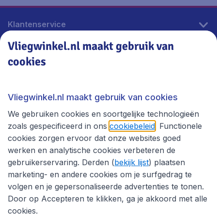
Klantenservice
Vliegwinkel.nl maakt gebruik van
cookies
Vliegwinkel.nl
Thema's
Vliegwinkel.nl maakt gebruik van cookies
We gebruiken cookies en soortgelijke technologieën
zoals gespecificeerd in ons
cookiebeleid
. Functionele
cookies zorgen ervoor dat onze websites goed
werken en analytische cookies verbeteren de
gebruikerservaring. Derden (
bekijk lijst
) plaatsen
marketing- en andere cookies om je surfgedrag te
volgen en je gepersonaliseerde advertenties te tonen.
Door op Accepteren te klikken, ga je akkoord met alle
cookies.