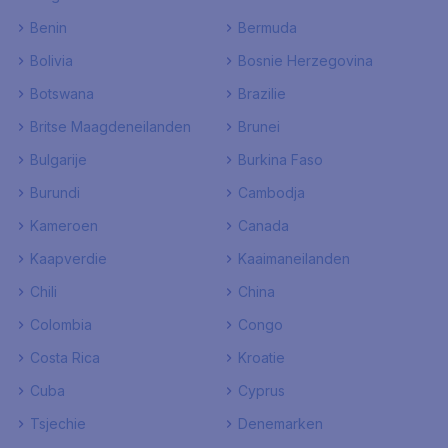
Benin
Bermuda
Bolivia
Bosnie Herzegovina
Botswana
Brazilie
Britse Maagdeneilanden
Brunei
Bulgarije
Burkina Faso
Burundi
Cambodja
Kameroen
Canada
Kaapverdie
Kaaimaneilanden
Chili
China
Colombia
Congo
Costa Rica
Kroatie
Cuba
Cyprus
Tsjechie
Denemarken