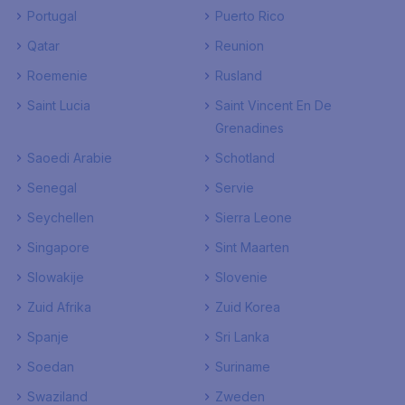
Portugal
Puerto Rico
Qatar
Reunion
Roemenie
Rusland
Saint Lucia
Saint Vincent En De
Grenadines
Saoedi Arabie
Schotland
Senegal
Servie
Seychellen
Sierra Leone
Singapore
Sint Maarten
Slowakije
Slovenie
Zuid Afrika
Zuid Korea
Spanje
Sri Lanka
Soedan
Suriname
Swaziland
Zweden