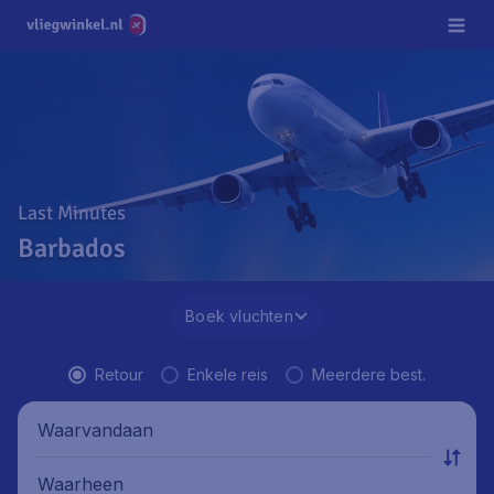
Last Minutes
Barbados
Boek vluchten
Retour
Enkele reis
Meerdere best.
Waarvandaan
Waarheen