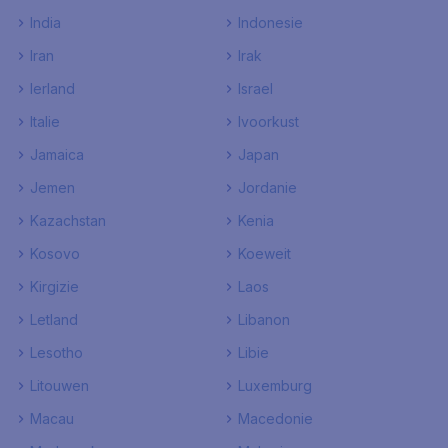
India
Indonesie
Iran
Irak
Ierland
Israel
Italie
Ivoorkust
Jamaica
Japan
Jemen
Jordanie
Kazachstan
Kenia
Kosovo
Koeweit
Kirgizie
Laos
Letland
Libanon
Lesotho
Libie
Litouwen
Luxemburg
Macau
Macedonie