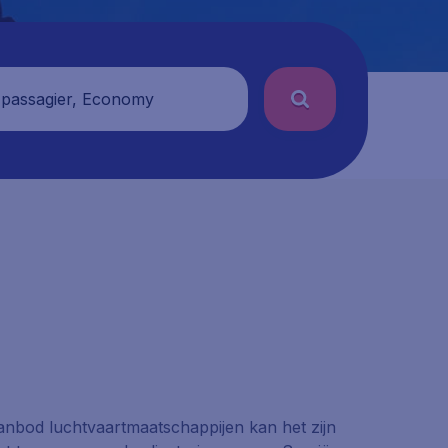
 passagier, Economy
 aanbod luchtvaartmaatschappijen kan het zijn