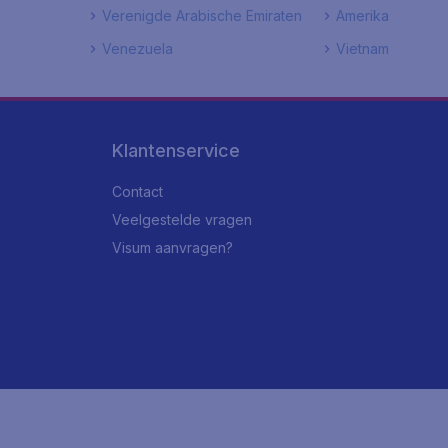
Verenigde Arabische Emiraten
Amerika
Venezuela
Vietnam
Klantenservice
Contact
Veelgestelde vragen
Visum aanvragen?