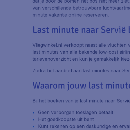
dat je door de bomen het bos niet meer ziet.
van verschillende betrouwbare luchtvaartmaa
minute vakantie online reserveren.
Last minute naar Servië 
Vliegwinkel.nl verkoopt naast alle vluchten
last minutes van alle bekende low-cost airlines
tarievenoverzicht en kun je gemakkelijk kiez
Zodra het aanbod aan last minutes naar Servi
Waarom jouw last minute 
Bij het boeken van je last minute naar Servië,
Geen verborgen toeslagen betaalt
Het goedkoopste uit bent
Kunt rekenen op een deskundige en ervare