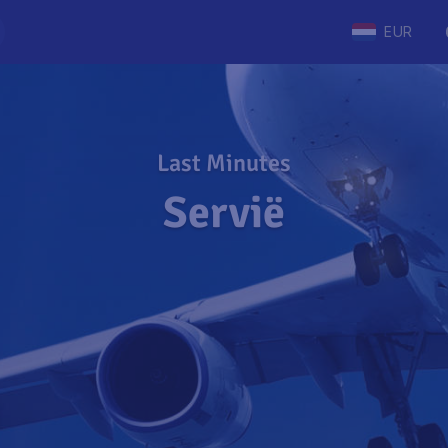
EUR
Last Minutes
Servië