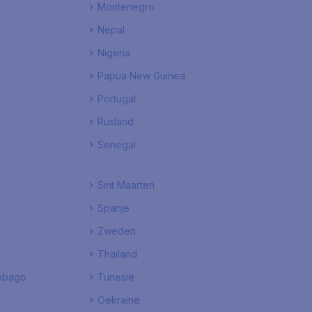
Montenegro
Nepal
Nigeria
Papua New Guinea
Portugal
Rusland
Senegal
Sint Maarten
Spanje
Zweden
Thailand
Tobago
Tunesie
Oekraine