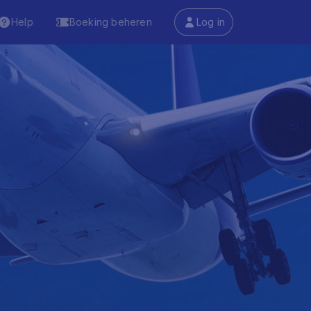
Help
Boeking beheren
Log in