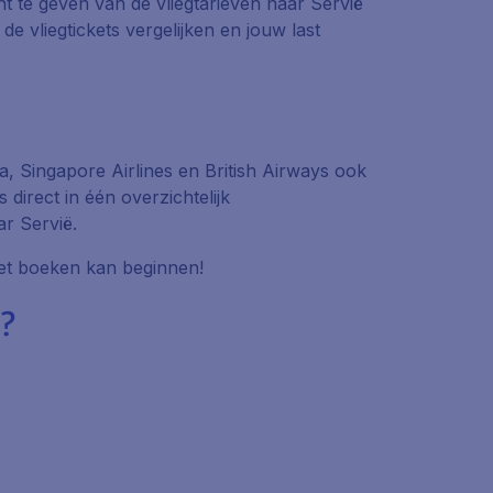
ht te geven van de vliegtarieven naar Servië
 vliegtickets vergelijken en jouw last
a, Singapore Airlines en British Airways ook
s direct in één overzichtelijk
ar Servië.
 het boeken kan beginnen!
?