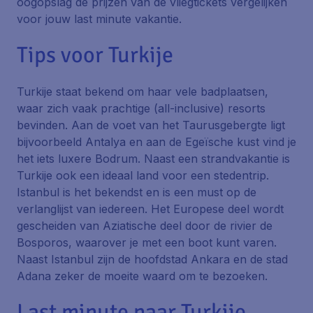
oogopslag de prijzen van de vliegtickets vergelijken
voor jouw last minute vakantie.
Tips voor Turkije
Turkije staat bekend om haar vele badplaatsen,
waar zich vaak prachtige (all-inclusive) resorts
bevinden. Aan de voet van het Taurusgebergte ligt
bijvoorbeeld Antalya en aan de Egeïsche kust vind je
het iets luxere Bodrum. Naast een strandvakantie is
Turkije ook een ideaal land voor een stedentrip.
Istanbul is het bekendst en is een must op de
verlanglijst van iedereen. Het Europese deel wordt
gescheiden van Aziatische deel door de rivier de
Bosporos, waarover je met een boot kunt varen.
Naast Istanbul zijn de hoofdstad Ankara en de stad
Adana zeker de moeite waard om te bezoeken.
Last minute naar Turkije