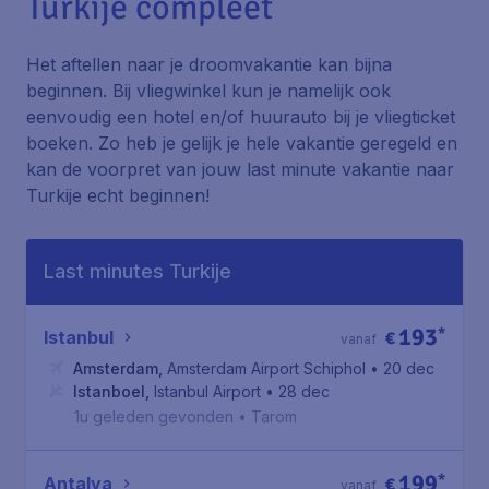
Turkije compleet
Het aftellen naar je droomvakantie kan bijna
beginnen. Bij vliegwinkel kun je namelijk ook
eenvoudig een hotel en/of huurauto bij je vliegticket
boeken. Zo heb je gelijk je hele vakantie geregeld en
kan de voorpret van jouw last minute vakantie naar
Turkije echt beginnen!
Last minutes Turkije
193
*
Istanbul
€
vanaf
Amsterdam
,
Amsterdam Airport Schiphol
• 20 dec
Istanboel
,
Istanbul Airport
• 28 dec
1u geleden gevonden
•
Tarom
199
*
Antalya
€
vanaf