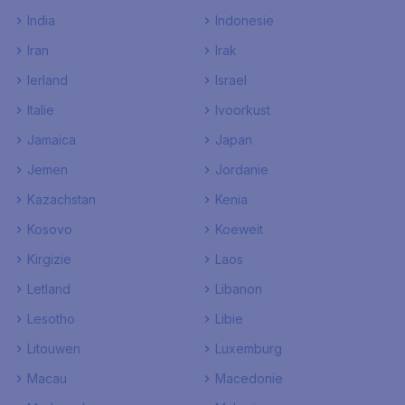
India
Indonesie
Iran
Irak
Ierland
Israel
Italie
Ivoorkust
Jamaica
Japan
Jemen
Jordanie
Kazachstan
Kenia
Kosovo
Koeweit
Kirgizie
Laos
Letland
Libanon
Lesotho
Libie
Litouwen
Luxemburg
Macau
Macedonie