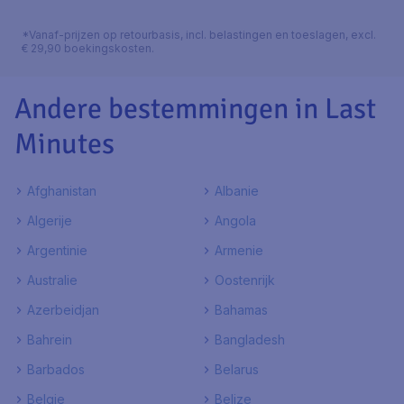
*Vanaf-prijzen op retourbasis, incl. belastingen en toeslagen, excl.
€ 29,90 boekingskosten.
Andere bestemmingen in Last
Minutes
Afghanistan
Albanie
Algerije
Angola
Argentinie
Armenie
Australie
Oostenrijk
Azerbeidjan
Bahamas
Bahrein
Bangladesh
Barbados
Belarus
Belgie
Belize