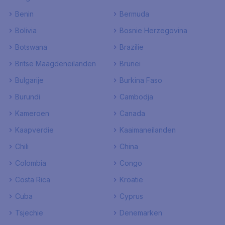
Benin
Bermuda
Bolivia
Bosnie Herzegovina
Botswana
Brazilie
Britse Maagdeneilanden
Brunei
Bulgarije
Burkina Faso
Burundi
Cambodja
Kameroen
Canada
Kaapverdie
Kaaimaneilanden
Chili
China
Colombia
Congo
Costa Rica
Kroatie
Cuba
Cyprus
Tsjechie
Denemarken