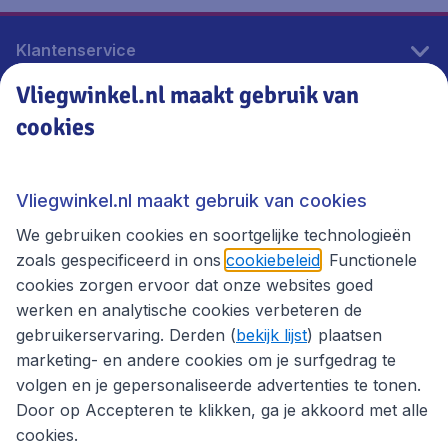
Klantenservice
Vliegwinkel.nl maakt gebruik van
cookies
Vliegwinkel.nl
Thema's
Vliegwinkel.nl maakt gebruik van cookies
We gebruiken cookies en soortgelijke technologieën
zoals gespecificeerd in ons
cookiebeleid
. Functionele
cookies zorgen ervoor dat onze websites goed
werken en analytische cookies verbeteren de
gebruikerservaring. Derden (
bekijk lijst
) plaatsen
marketing- en andere cookies om je surfgedrag te
volgen en je gepersonaliseerde advertenties te tonen.
Door op Accepteren te klikken, ga je akkoord met alle
cookies.