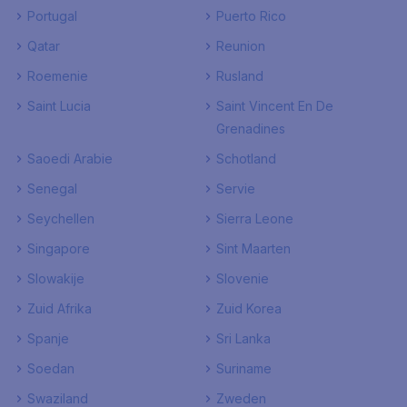
Portugal
Puerto Rico
Qatar
Reunion
Roemenie
Rusland
Saint Lucia
Saint Vincent En De
Grenadines
Saoedi Arabie
Schotland
Senegal
Servie
Seychellen
Sierra Leone
Singapore
Sint Maarten
Slowakije
Slovenie
Zuid Afrika
Zuid Korea
Spanje
Sri Lanka
Soedan
Suriname
Swaziland
Zweden