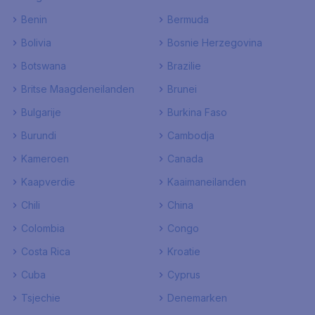
Benin
Bermuda
Bolivia
Bosnie Herzegovina
Botswana
Brazilie
Britse Maagdeneilanden
Brunei
Bulgarije
Burkina Faso
Burundi
Cambodja
Kameroen
Canada
Kaapverdie
Kaaimaneilanden
Chili
China
Colombia
Congo
Costa Rica
Kroatie
Cuba
Cyprus
Tsjechie
Denemarken