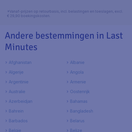
*Vanaf-prijzen op retourbasis, incl. belastingen en toeslagen, excl.
€ 29,90 boekingskosten.
Andere bestemmingen in Last
Minutes
Afghanistan
Albanie
Algerije
Angola
Argentinie
Armenie
Australie
Oostenrijk
Azerbeidjan
Bahamas
Bahrein
Bangladesh
Barbados
Belarus
Belgie
Belize