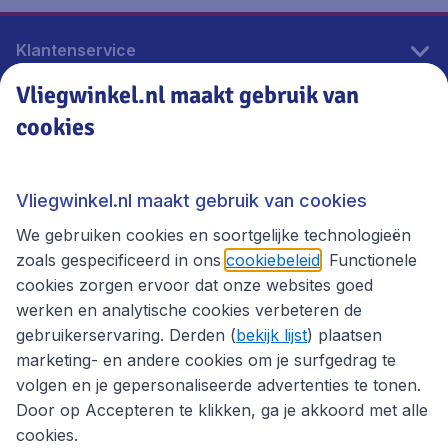
Klantenservice
Vliegwinkel.nl maakt gebruik van
cookies
Vliegwinkel.nl
Thema's
Vliegwinkel.nl maakt gebruik van cookies
We gebruiken cookies en soortgelijke technologieën
zoals gespecificeerd in ons
cookiebeleid
. Functionele
cookies zorgen ervoor dat onze websites goed
werken en analytische cookies verbeteren de
gebruikerservaring. Derden (
bekijk lijst
) plaatsen
marketing- en andere cookies om je surfgedrag te
volgen en je gepersonaliseerde advertenties te tonen.
Door op Accepteren te klikken, ga je akkoord met alle
cookies.