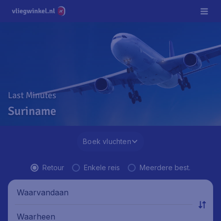
Last Minutes
Suriname
Boek vluchten
Retour
Enkele reis
Meerdere best.
Waarvandaan
Waarheen