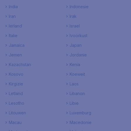
India
Indonesie
Iran
Irak
Ierland
Israel
Italie
Ivoorkust
Jamaica
Japan
Jemen
Jordanie
Kazachstan
Kenia
Kosovo
Koeweit
Kirgizie
Laos
Letland
Libanon
Lesotho
Libie
Litouwen
Luxemburg
Macau
Macedonie