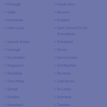
Portugal
Puerto Rico
Qatar
Reunion
Roemenie
Rusland
Saint Lucia
Saint Vincent En De
Grenadines
Saoedi Arabie
Schotland
Senegal
Servie
Seychellen
Sierra Leone
Singapore
Sint Maarten
Slowakije
Slovenie
Zuid Afrika
Zuid Korea
Spanje
Sri Lanka
Soedan
Suriname
Swaziland
Zweden