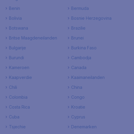
Benin
Bermuda
Bolivia
Bosnie Herzegovina
Botswana
Brazilie
Britse Maagdeneilanden
Brunei
Bulgarije
Burkina Faso
Burundi
Cambodja
Kameroen
Canada
Kaapverdie
Kaaimaneilanden
Chili
China
Colombia
Congo
Costa Rica
Kroatie
Cuba
Cyprus
Tsjechie
Denemarken