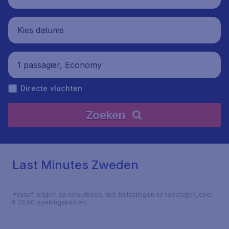
Kies datums
1 passagier, Economy
Directe vluchten
Zoeken
Last Minutes Zweden
*Vanaf-prijzen op retourbasis, incl. belastingen en toeslagen, excl.
€ 29,90 boekingskosten.