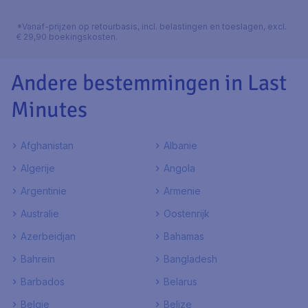
*Vanaf-prijzen op retourbasis, incl. belastingen en toeslagen, excl.
€ 29,90 boekingskosten.
Andere bestemmingen in Last
Minutes
Afghanistan
Albanie
Algerije
Angola
Argentinie
Armenie
Australie
Oostenrijk
Azerbeidjan
Bahamas
Bahrein
Bangladesh
Barbados
Belarus
Belgie
Belize