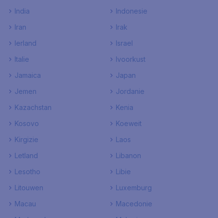
India
Indonesie
Iran
Irak
Ierland
Israel
Italie
Ivoorkust
Jamaica
Japan
Jemen
Jordanie
Kazachstan
Kenia
Kosovo
Koeweit
Kirgizie
Laos
Letland
Libanon
Lesotho
Libie
Litouwen
Luxemburg
Macau
Macedonie