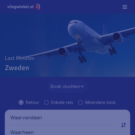
Last Minutes
Zweden
Boek vluchten
Retour
Enkele reis
Meerdere best.
Waarvandaan
Waarheen