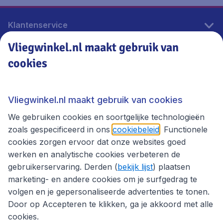
Klantenservice
Vliegwinkel.nl maakt gebruik van
cookies
Vliegwinkel.nl
Thema's
Vliegwinkel.nl maakt gebruik van cookies
We gebruiken cookies en soortgelijke technologieën
zoals gespecificeerd in ons
cookiebeleid
. Functionele
cookies zorgen ervoor dat onze websites goed
werken en analytische cookies verbeteren de
gebruikerservaring. Derden (
bekijk lijst
) plaatsen
marketing- en andere cookies om je surfgedrag te
volgen en je gepersonaliseerde advertenties te tonen.
Door op Accepteren te klikken, ga je akkoord met alle
cookies.