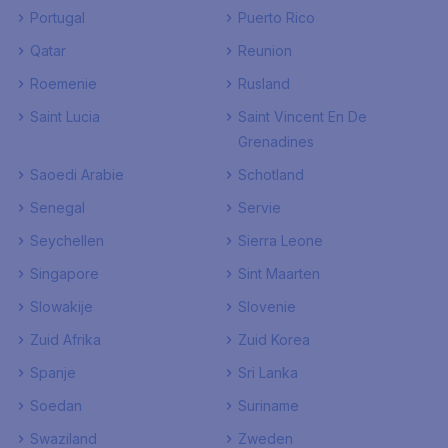
Portugal
Puerto Rico
Qatar
Reunion
Roemenie
Rusland
Saint Lucia
Saint Vincent En De
Grenadines
Saoedi Arabie
Schotland
Senegal
Servie
Seychellen
Sierra Leone
Singapore
Sint Maarten
Slowakije
Slovenie
Zuid Afrika
Zuid Korea
Spanje
Sri Lanka
Soedan
Suriname
Swaziland
Zweden