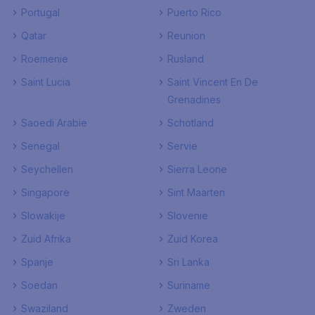
Portugal
Puerto Rico
Qatar
Reunion
Roemenie
Rusland
Saint Lucia
Saint Vincent En De
Grenadines
Saoedi Arabie
Schotland
Senegal
Servie
Seychellen
Sierra Leone
Singapore
Sint Maarten
Slowakije
Slovenie
Zuid Afrika
Zuid Korea
Spanje
Sri Lanka
Soedan
Suriname
Swaziland
Zweden