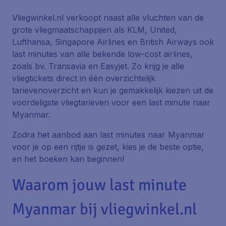
Vliegwinkel.nl verkoopt naast alle vluchten van de
grote vliegmaatschappijen als KLM, United,
Lufthansa, Singapore Airlines en British Airways ook
last minutes van alle bekende low-cost airlines,
zoals bv. Transavia en Easyjet. Zo krijg je alle
vliegtickets direct in één overzichtelijk
tarievenoverzicht en kun je gemakkelijk kiezen uit de
voordeligste vliegtarieven voor een last minute naar
Myanmar.
Zodra het aanbod aan last minutes naar Myanmar
voor je op een rijtje is gezet, kies je de beste optie,
en het boeken kan beginnen!
Waarom jouw last minute
Myanmar bij vliegwinkel.nl