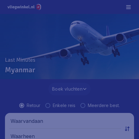
Last Minutes
Myanmar
Boek vluchten
Retour
Enkele reis
Meerdere best.
Waarvandaan
Waarheen