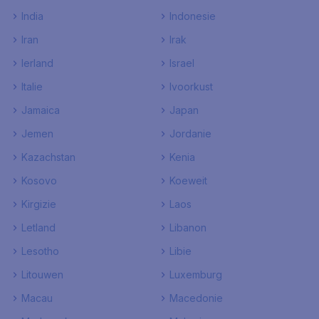
India
Indonesie
Iran
Irak
Ierland
Israel
Italie
Ivoorkust
Jamaica
Japan
Jemen
Jordanie
Kazachstan
Kenia
Kosovo
Koeweit
Kirgizie
Laos
Letland
Libanon
Lesotho
Libie
Litouwen
Luxemburg
Macau
Macedonie