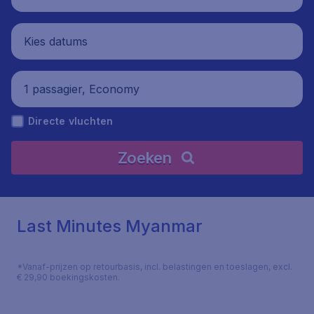
Kies datums
1 passagier, Economy
Directe vluchten
Zoeken
Last Minutes Myanmar
*Vanaf-prijzen op retourbasis, incl. belastingen en toeslagen, excl.
€ 29,90 boekingskosten.