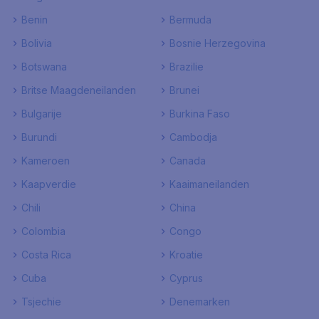
Benin
Bermuda
Bolivia
Bosnie Herzegovina
Botswana
Brazilie
Britse Maagdeneilanden
Brunei
Bulgarije
Burkina Faso
Burundi
Cambodja
Kameroen
Canada
Kaapverdie
Kaaimaneilanden
Chili
China
Colombia
Congo
Costa Rica
Kroatie
Cuba
Cyprus
Tsjechie
Denemarken