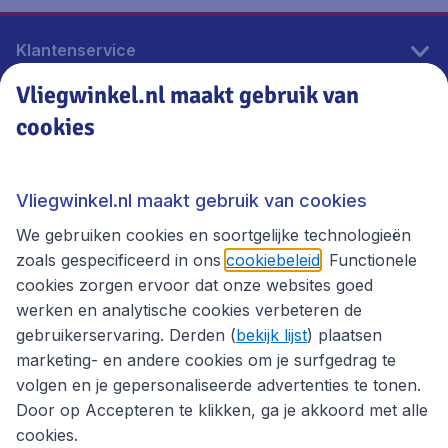
Klantenservice
Vliegwinkel.nl maakt gebruik van
cookies
Vliegwinkel.nl
Thema's
Vliegwinkel.nl maakt gebruik van cookies
We gebruiken cookies en soortgelijke technologieën
zoals gespecificeerd in ons
cookiebeleid
. Functionele
cookies zorgen ervoor dat onze websites goed
werken en analytische cookies verbeteren de
gebruikerservaring. Derden (
bekijk lijst
) plaatsen
marketing- en andere cookies om je surfgedrag te
volgen en je gepersonaliseerde advertenties te tonen.
Door op Accepteren te klikken, ga je akkoord met alle
cookies.