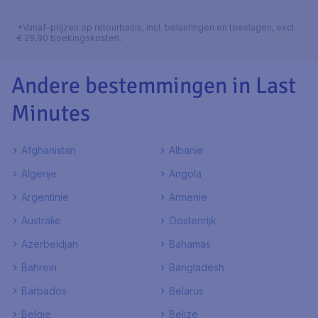
*Vanaf-prijzen op retourbasis, incl. belastingen en toeslagen, excl.
€ 29,90 boekingskosten.
Andere bestemmingen in Last
Minutes
Afghanistan
Albanie
Algerije
Angola
Argentinie
Armenie
Australie
Oostenrijk
Azerbeidjan
Bahamas
Bahrein
Bangladesh
Barbados
Belarus
Belgie
Belize