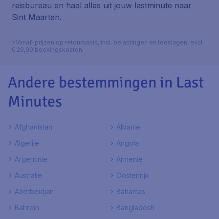
reisbureau en haal alles uit jouw lastminute naar
Sint Maarten.
*Vanaf-prijzen op retourbasis, incl. belastingen en toeslagen, excl.
€ 29,90 boekingskosten.
Andere bestemmingen in Last
Minutes
Afghanistan
Albanie
Algerije
Angola
Argentinie
Armenie
Australie
Oostenrijk
Azerbeidjan
Bahamas
Bahrein
Bangladesh