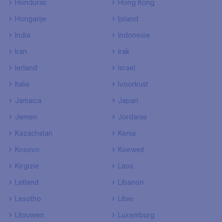
Honduras
Hong Kong
Hongarije
Ijsland
India
Indonesie
Iran
Irak
Ierland
Israel
Italie
Ivoorkust
Jamaica
Japan
Jemen
Jordanie
Kazachstan
Kenia
Kosovo
Koeweit
Kirgizie
Laos
Letland
Libanon
Lesotho
Libie
Litouwen
Luxemburg