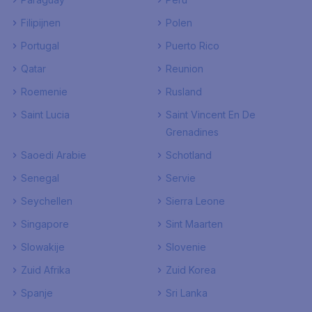
Filipijnen
Polen
Portugal
Puerto Rico
Qatar
Reunion
Roemenie
Rusland
Saint Lucia
Saint Vincent En De
Grenadines
Saoedi Arabie
Schotland
Senegal
Servie
Seychellen
Sierra Leone
Singapore
Sint Maarten
Slowakije
Slovenie
Zuid Afrika
Zuid Korea
Spanje
Sri Lanka