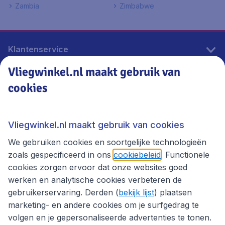
Zambia
Zimbabwe
Klantenservice
Vliegwinkel.nl maakt gebruik van
cookies
Vliegwinkel.nl
Thema's
Vliegwinkel.nl maakt gebruik van cookies
We gebruiken cookies en soortgelijke technologieën
zoals gespecificeerd in ons
cookiebeleid
. Functionele
cookies zorgen ervoor dat onze websites goed
werken en analytische cookies verbeteren de
gebruikerservaring. Derden (
bekijk lijst
) plaatsen
marketing- en andere cookies om je surfgedrag te
volgen en je gepersonaliseerde advertenties te tonen.