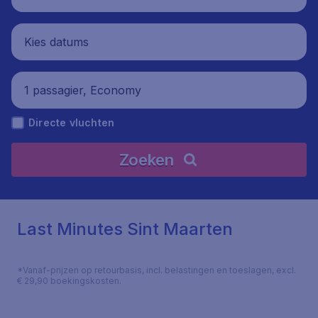
Kies datums
1 passagier, Economy
Directe vluchten
Zoeken
Last Minutes Sint Maarten
*Vanaf-prijzen op retourbasis, incl. belastingen en toeslagen, excl.
€ 29,90 boekingskosten.