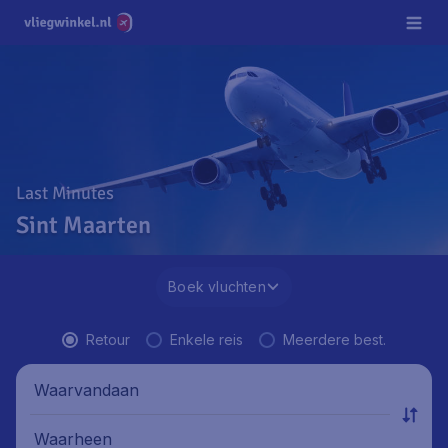
Last Minutes
Sint Maarten
Boek vluchten
Retour
Enkele reis
Meerdere best.
Waarvandaan
Waarheen