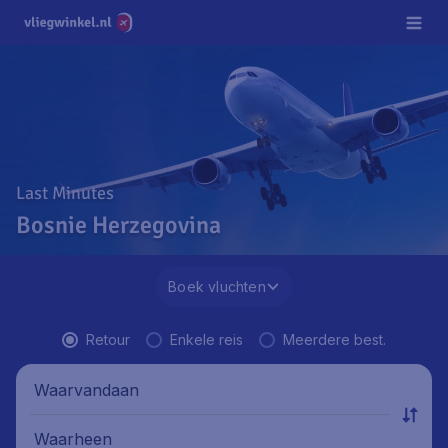
Last Minutes
Bosnie Herzegovina
Boek vluchten
Retour
Enkele reis
Meerdere best.
Waarvandaan
Waarheen