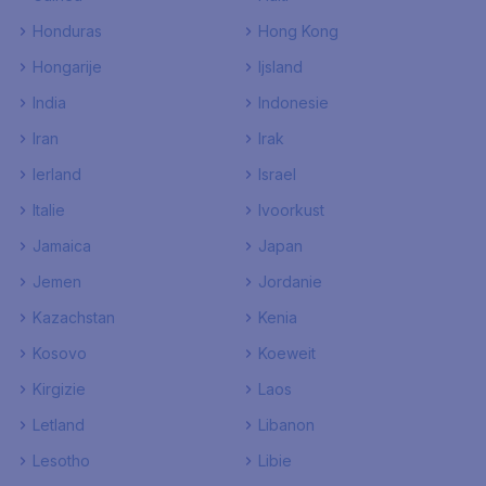
Honduras
Hong Kong
Hongarije
Ijsland
India
Indonesie
Iran
Irak
Ierland
Israel
Italie
Ivoorkust
Jamaica
Japan
Jemen
Jordanie
Kazachstan
Kenia
Kosovo
Koeweit
Kirgizie
Laos
Letland
Libanon
Lesotho
Libie