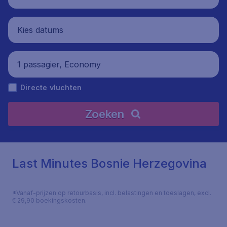
Kies datums
1 passagier, Economy
Directe vluchten
Zoeken
Last Minutes Bosnie Herzegovina
*Vanaf-prijzen op retourbasis, incl. belastingen en toeslagen, excl.
€ 29,90 boekingskosten.