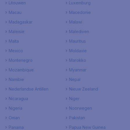
Litouwen
Luxemburg
Macau
Macedonie
Madagaskar
Malawi
Maleisie
Malediven
Malta
Mauritius
Mexico
Moldavie
Montenegro
Marokko
Mozambique
Myanmar
Namibie
Nepal
Nederlandse Antillen
Nieuw Zeeland
Nicaragua
Niger
Nigeria
Noorwegen
Oman
Pakistan
Panama
Papua New Guinea