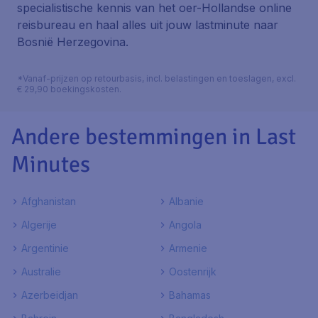
specialistische kennis van het oer-Hollandse online
reisbureau en haal alles uit jouw lastminute naar
Bosnië Herzegovina.
*Vanaf-prijzen op retourbasis, incl. belastingen en toeslagen, excl.
€ 29,90 boekingskosten.
Andere bestemmingen in Last
Minutes
Afghanistan
Albanie
Algerije
Angola
Argentinie
Armenie
Australie
Oostenrijk
Azerbeidjan
Bahamas