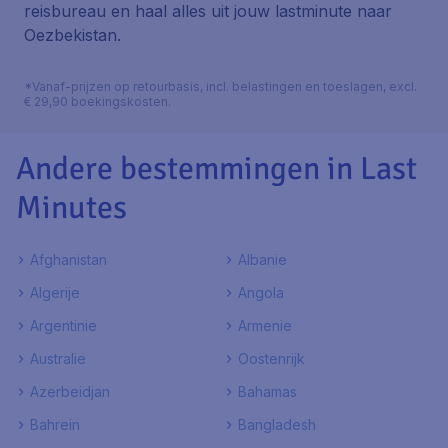
reisbureau en haal alles uit jouw lastminute naar
Oezbekistan.
*Vanaf-prijzen op retourbasis, incl. belastingen en toeslagen, excl.
€ 29,90 boekingskosten.
Andere bestemmingen in Last
Minutes
Afghanistan
Albanie
Algerije
Angola
Argentinie
Armenie
Australie
Oostenrijk
Azerbeidjan
Bahamas
Bahrein
Bangladesh