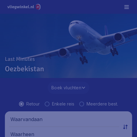
Last Minutes
Oezbekistan
Boek vluchten
Retour
Enkele reis
Meerdere best.
Waarvandaan
Waarheen