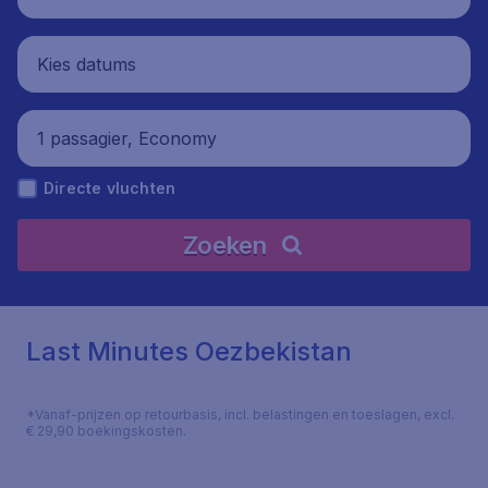
Kies datums
1 passagier, Economy
Directe vluchten
Zoeken
Last Minutes Oezbekistan
*Vanaf-prijzen op retourbasis, incl. belastingen en toeslagen, excl.
€ 29,90 boekingskosten.