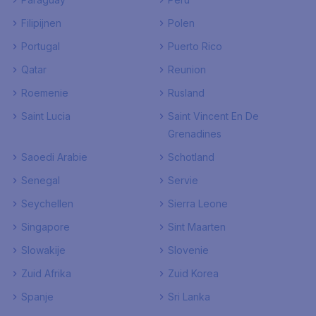
Filipijnen
Polen
Portugal
Puerto Rico
Qatar
Reunion
Roemenie
Rusland
Saint Lucia
Saint Vincent En De
Grenadines
Saoedi Arabie
Schotland
Senegal
Servie
Seychellen
Sierra Leone
Singapore
Sint Maarten
Slowakije
Slovenie
Zuid Afrika
Zuid Korea
Spanje
Sri Lanka