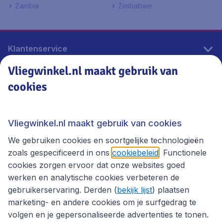
Zambia
Zimbabwe
Klantenservice
Vliegwinkel.nl maakt gebruik van
cookies
Vliegwinkel.nl
Thema's
Vliegwinkel.nl maakt gebruik van cookies
We gebruiken cookies en soortgelijke technologieën
zoals gespecificeerd in ons
cookiebeleid
. Functionele
cookies zorgen ervoor dat onze websites goed
werken en analytische cookies verbeteren de
gebruikerservaring. Derden (
bekijk lijst
) plaatsen
marketing- en andere cookies om je surfgedrag te
volgen en je gepersonaliseerde advertenties te tonen.