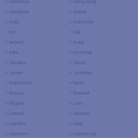
Honduras
Hong Kong
Hongarije
Ijsland
India
Indonesie
Iran
Irak
Ierland
Israel
Italie
Ivoorkust
Jamaica
Japan
Jemen
Jordanie
Kazachstan
Kenia
Kosovo
Koeweit
Kirgizie
Laos
Letland
Libanon
Lesotho
Libie
Litouwen
Luxemburg