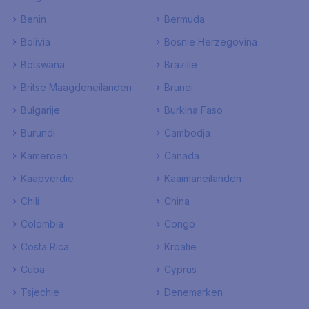
Benin
Bermuda
Bolivia
Bosnie Herzegovina
Botswana
Brazilie
Britse Maagdeneilanden
Brunei
Bulgarije
Burkina Faso
Burundi
Cambodja
Kameroen
Canada
Kaapverdie
Kaaimaneilanden
Chili
China
Colombia
Congo
Costa Rica
Kroatie
Cuba
Cyprus
Tsjechie
Denemarken