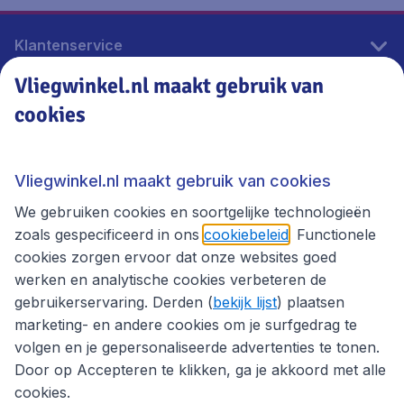
Klantenservice
Vliegwinkel.nl maakt gebruik van
cookies
Vliegwinkel.nl
Thema's
Vliegwinkel.nl maakt gebruik van cookies
We gebruiken cookies en soortgelijke technologieën
zoals gespecificeerd in ons
cookiebeleid
. Functionele
cookies zorgen ervoor dat onze websites goed
werken en analytische cookies verbeteren de
gebruikerservaring. Derden (
bekijk lijst
) plaatsen
marketing- en andere cookies om je surfgedrag te
volgen en je gepersonaliseerde advertenties te tonen.
Door op Accepteren te klikken, ga je akkoord met alle
cookies.