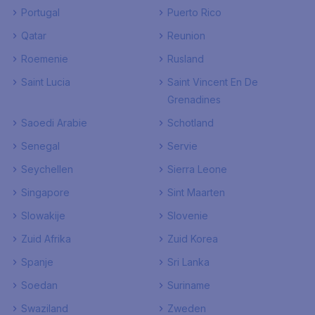
Portugal
Puerto Rico
Qatar
Reunion
Roemenie
Rusland
Saint Lucia
Saint Vincent En De
Grenadines
Saoedi Arabie
Schotland
Senegal
Servie
Seychellen
Sierra Leone
Singapore
Sint Maarten
Slowakije
Slovenie
Zuid Afrika
Zuid Korea
Spanje
Sri Lanka
Soedan
Suriname
Swaziland
Zweden