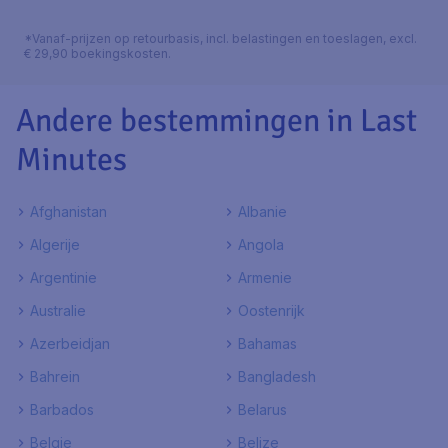
*Vanaf-prijzen op retourbasis, incl. belastingen en toeslagen, excl.
€ 29,90 boekingskosten.
Andere bestemmingen in Last
Minutes
Afghanistan
Albanie
Algerije
Angola
Argentinie
Armenie
Australie
Oostenrijk
Azerbeidjan
Bahamas
Bahrein
Bangladesh
Barbados
Belarus
Belgie
Belize