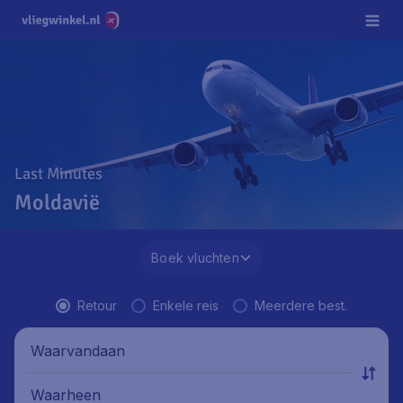
Last Minutes
Moldavië
Boek vluchten
Retour
Enkele reis
Meerdere best.
Waarvandaan
Waarheen