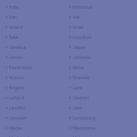
India
Indonesie
Iran
Irak
Ierland
Israel
Italie
Ivoorkust
Jamaica
Japan
Jemen
Jordanie
Kazachstan
Kenia
Kosovo
Koeweit
Kirgizie
Laos
Letland
Libanon
Lesotho
Libie
Litouwen
Luxemburg
Macau
Macedonie