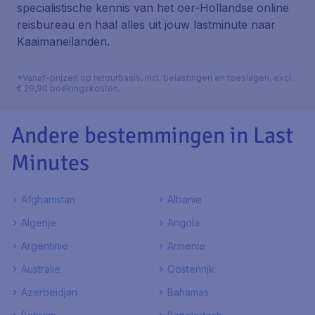
specialistische kennis van het oer-Hollandse online
reisbureau en haal alles uit jouw lastminute naar
Kaaimaneilanden.
*Vanaf-prijzen op retourbasis, incl. belastingen en toeslagen, excl.
€ 29,90 boekingskosten.
Andere bestemmingen in Last
Minutes
Afghanistan
Albanie
Algerije
Angola
Argentinie
Armenie
Australie
Oostenrijk
Azerbeidjan
Bahamas