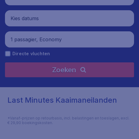
Kies datums
1 passagier, Economy
Directe vluchten
Zoeken
Last Minutes Kaaimaneilanden
*Vanaf-prijzen op retourbasis, incl. belastingen en toeslagen, excl.
€ 29,90 boekingskosten.