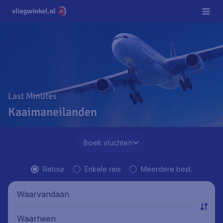
Last Minutes
Kaaimaneilanden
Boek vluchten
Retour
Enkele reis
Meerdere best.
Waarvandaan
Waarheen