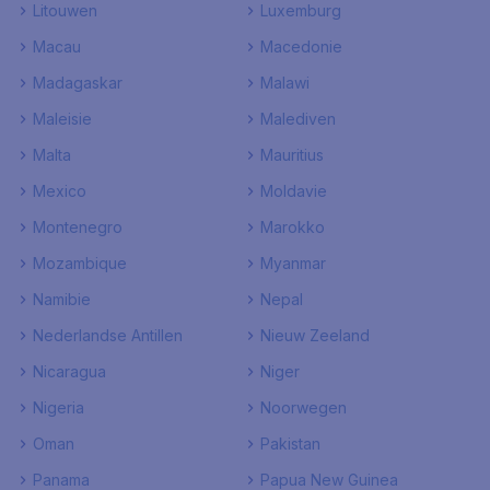
Litouwen
Luxemburg
Macau
Macedonie
Madagaskar
Malawi
Maleisie
Malediven
Malta
Mauritius
Mexico
Moldavie
Montenegro
Marokko
Mozambique
Myanmar
Namibie
Nepal
Nederlandse Antillen
Nieuw Zeeland
Nicaragua
Niger
Nigeria
Noorwegen
Oman
Pakistan
Panama
Papua New Guinea