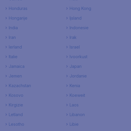
Honduras
Hong Kong
Hongarije
Ijsland
India
Indonesie
Iran
Irak
Ierland
Israel
Italie
Ivoorkust
Jamaica
Japan
Jemen
Jordanie
Kazachstan
Kenia
Kosovo
Koeweit
Kirgizie
Laos
Letland
Libanon
Lesotho
Libie