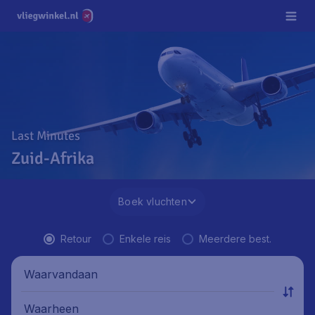
Last Minutes
Zuid-Afrika
Boek vluchten
Retour
Enkele reis
Meerdere best.
Waarvandaan
Waarheen