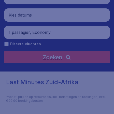
Kies datums
1 passagier, Economy
Directe vluchten
Zoeken
Last Minutes Zuid-Afrika
*Vanaf-prijzen op retourbasis, incl. belastingen en toeslagen, excl.
€ 29,90 boekingskosten.