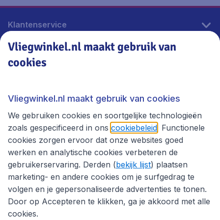
Klantenservice
Vliegwinkel.nl maakt gebruik van
cookies
Vliegwinkel.nl
Thema's
Vliegwinkel.nl maakt gebruik van cookies
We gebruiken cookies en soortgelijke technologieën
zoals gespecificeerd in ons
cookiebeleid
. Functionele
cookies zorgen ervoor dat onze websites goed
werken en analytische cookies verbeteren de
gebruikerservaring. Derden (
bekijk lijst
) plaatsen
marketing- en andere cookies om je surfgedrag te
volgen en je gepersonaliseerde advertenties te tonen.
Door op Accepteren te klikken, ga je akkoord met alle
cookies.