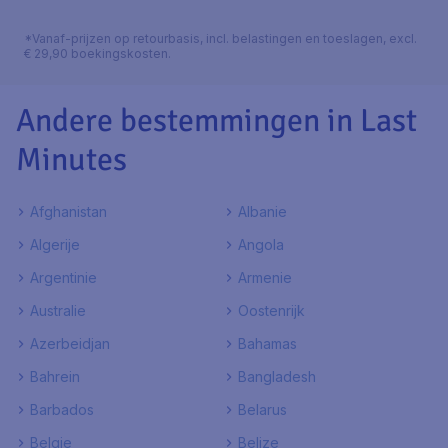
*Vanaf-prijzen op retourbasis, incl. belastingen en toeslagen, excl.
€ 29,90 boekingskosten.
Andere bestemmingen in Last
Minutes
Afghanistan
Albanie
Algerije
Angola
Argentinie
Armenie
Australie
Oostenrijk
Azerbeidjan
Bahamas
Bahrein
Bangladesh
Barbados
Belarus
Belgie
Belize