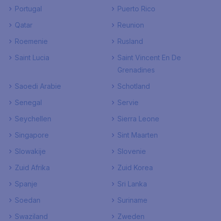
Portugal
Puerto Rico
Qatar
Reunion
Roemenie
Rusland
Saint Lucia
Saint Vincent En De
Grenadines
Saoedi Arabie
Schotland
Senegal
Servie
Seychellen
Sierra Leone
Singapore
Sint Maarten
Slowakije
Slovenie
Zuid Afrika
Zuid Korea
Spanje
Sri Lanka
Soedan
Suriname
Swaziland
Zweden