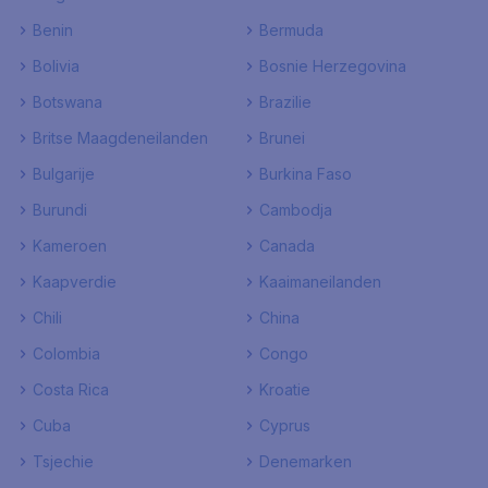
Benin
Bermuda
Bolivia
Bosnie Herzegovina
Botswana
Brazilie
Britse Maagdeneilanden
Brunei
Bulgarije
Burkina Faso
Burundi
Cambodja
Kameroen
Canada
Kaapverdie
Kaaimaneilanden
Chili
China
Colombia
Congo
Costa Rica
Kroatie
Cuba
Cyprus
Tsjechie
Denemarken