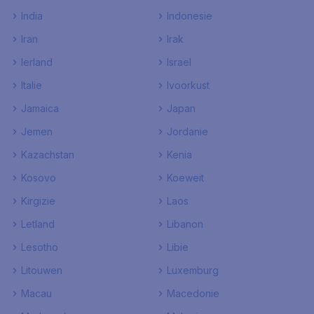
India
Indonesie
Iran
Irak
Ierland
Israel
Italie
Ivoorkust
Jamaica
Japan
Jemen
Jordanie
Kazachstan
Kenia
Kosovo
Koeweit
Kirgizie
Laos
Letland
Libanon
Lesotho
Libie
Litouwen
Luxemburg
Macau
Macedonie