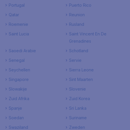
Portugal
Puerto Rico
Qatar
Reunion
Roemenie
Rusland
Saint Lucia
Saint Vincent En De
Grenadines
Saoedi Arabie
Schotland
Senegal
Servie
Seychellen
Sierra Leone
Singapore
Sint Maarten
Slowakije
Slovenie
Zuid Afrika
Zuid Korea
Spanje
Sri Lanka
Soedan
Suriname
Swaziland
Zweden