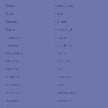
India
Indonesie
Iran
Irak
Ierland
Israel
Italie
Ivoorkust
Jamaica
Japan
Jemen
Jordanie
Kazachstan
Kenia
Kosovo
Koeweit
Kirgizie
Laos
Letland
Libanon
Lesotho
Libie
Litouwen
Luxemburg
Macau
Macedonie