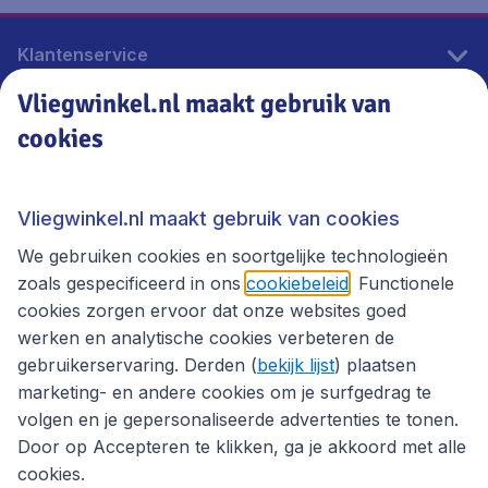
Klantenservice
Vliegwinkel.nl maakt gebruik van
cookies
Vliegwinkel.nl
Thema's
Vliegwinkel.nl maakt gebruik van cookies
We gebruiken cookies en soortgelijke technologieën
zoals gespecificeerd in ons
cookiebeleid
. Functionele
cookies zorgen ervoor dat onze websites goed
werken en analytische cookies verbeteren de
gebruikerservaring. Derden (
bekijk lijst
) plaatsen
marketing- en andere cookies om je surfgedrag te
volgen en je gepersonaliseerde advertenties te tonen.
Door op Accepteren te klikken, ga je akkoord met alle
cookies.