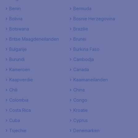
Benin
Bermuda
Bolivia
Bosnie Herzegovina
Botswana
Brazilie
Britse Maagdeneilanden
Brunei
Bulgarije
Burkina Faso
Burundi
Cambodja
Kameroen
Canada
Kaapverdie
Kaaimaneilanden
Chili
China
Colombia
Congo
Costa Rica
Kroatie
Cuba
Cyprus
Tsjechie
Denemarken