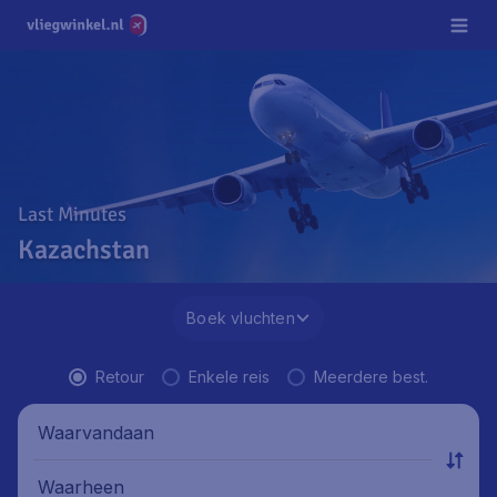
Last Minutes
Kazachstan
Boek vluchten
Retour
Enkele reis
Meerdere best.
Waarvandaan
Waarheen