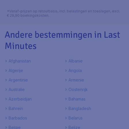
*Vanaf-prijzen op retourbasis, incl. belastingen en toeslagen, excl.
€ 29,90 boekingskosten.
Andere bestemmingen in Last
Minutes
Afghanistan
Albanie
Algerije
Angola
Argentinie
Armenie
Australie
Oostenrijk
Azerbeidjan
Bahamas
Bahrein
Bangladesh
Barbados
Belarus
Belgie
Belize