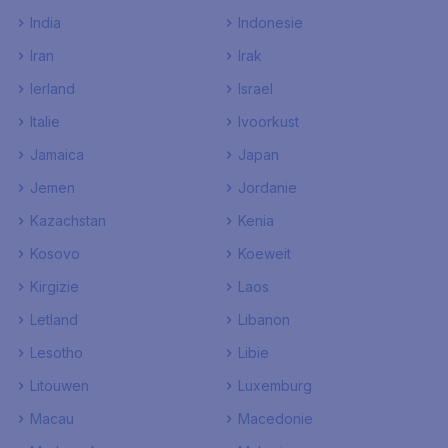
India
Indonesie
Iran
Irak
Ierland
Israel
Italie
Ivoorkust
Jamaica
Japan
Jemen
Jordanie
Kazachstan
Kenia
Kosovo
Koeweit
Kirgizie
Laos
Letland
Libanon
Lesotho
Libie
Litouwen
Luxemburg
Macau
Macedonie