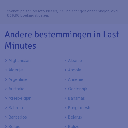
*Vanaf-prijzen op retourbasis, incl. belastingen en toeslagen, excl.
€ 29,90 boekingskosten.
Andere bestemmingen in Last
Minutes
Afghanistan
Albanie
Algerije
Angola
Argentinie
Armenie
Australie
Oostenrijk
Azerbeidjan
Bahamas
Bahrein
Bangladesh
Barbados
Belarus
Belgie
Belize