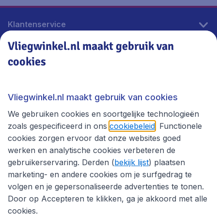
Klantenservice
Vliegwinkel.nl maakt gebruik van
cookies
Vliegwinkel.nl
Thema's
Vliegwinkel.nl maakt gebruik van cookies
We gebruiken cookies en soortgelijke technologieën
zoals gespecificeerd in ons
cookiebeleid
. Functionele
cookies zorgen ervoor dat onze websites goed
werken en analytische cookies verbeteren de
gebruikerservaring. Derden (
bekijk lijst
) plaatsen
marketing- en andere cookies om je surfgedrag te
volgen en je gepersonaliseerde advertenties te tonen.
Door op Accepteren te klikken, ga je akkoord met alle
cookies.