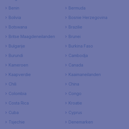
Benin
Bermuda
Bolivia
Bosnie Herzegovina
Botswana
Brazilie
Britse Maagdeneilanden
Brunei
Bulgarije
Burkina Faso
Burundi
Cambodja
Kameroen
Canada
Kaapverdie
Kaaimaneilanden
Chili
China
Colombia
Congo
Costa Rica
Kroatie
Cuba
Cyprus
Tsjechie
Denemarken