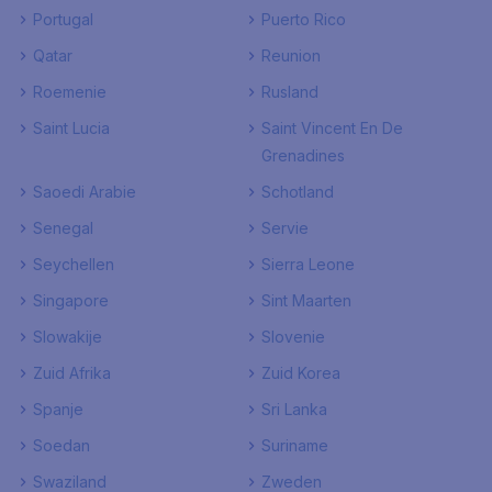
Portugal
Puerto Rico
Qatar
Reunion
Roemenie
Rusland
Saint Lucia
Saint Vincent En De
Grenadines
Saoedi Arabie
Schotland
Senegal
Servie
Seychellen
Sierra Leone
Singapore
Sint Maarten
Slowakije
Slovenie
Zuid Afrika
Zuid Korea
Spanje
Sri Lanka
Soedan
Suriname
Swaziland
Zweden