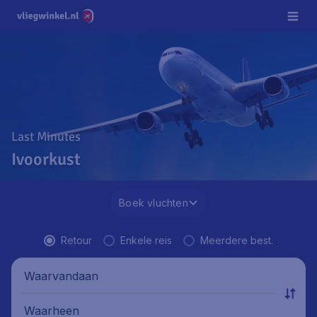
Last Minutes
Ivoorkust
Boek vluchten
Retour
Enkele reis
Meerdere best.
Waarvandaan
Waarheen