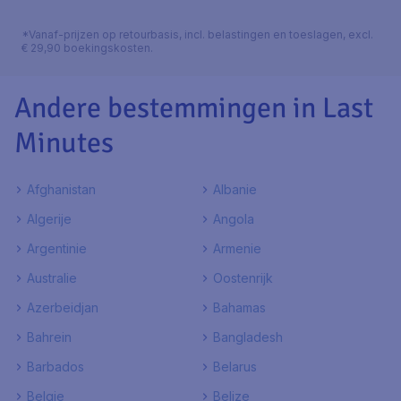
*Vanaf-prijzen op retourbasis, incl. belastingen en toeslagen, excl.
€ 29,90 boekingskosten.
Andere bestemmingen in Last
Minutes
Afghanistan
Albanie
Algerije
Angola
Argentinie
Armenie
Australie
Oostenrijk
Azerbeidjan
Bahamas
Bahrein
Bangladesh
Barbados
Belarus
Belgie
Belize