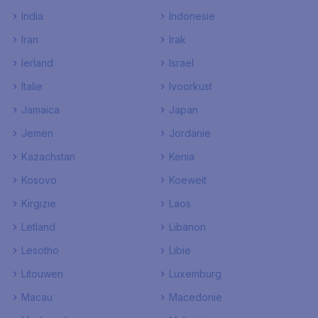
India
Indonesie
Iran
Irak
Ierland
Israel
Italie
Ivoorkust
Jamaica
Japan
Jemen
Jordanie
Kazachstan
Kenia
Kosovo
Koeweit
Kirgizie
Laos
Letland
Libanon
Lesotho
Libie
Litouwen
Luxemburg
Macau
Macedonie