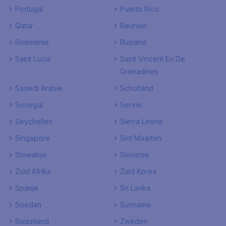
Portugal
Puerto Rico
Qatar
Reunion
Roemenie
Rusland
Saint Lucia
Saint Vincent En De
Grenadines
Saoedi Arabie
Schotland
Senegal
Servie
Seychellen
Sierra Leone
Singapore
Sint Maarten
Slowakije
Slovenie
Zuid Afrika
Zuid Korea
Spanje
Sri Lanka
Soedan
Suriname
Swaziland
Zweden