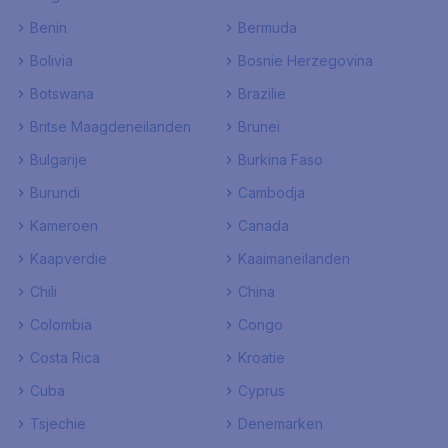
Benin
Bermuda
Bolivia
Bosnie Herzegovina
Botswana
Brazilie
Britse Maagdeneilanden
Brunei
Bulgarije
Burkina Faso
Burundi
Cambodja
Kameroen
Canada
Kaapverdie
Kaaimaneilanden
Chili
China
Colombia
Congo
Costa Rica
Kroatie
Cuba
Cyprus
Tsjechie
Denemarken