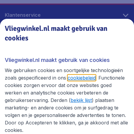
Klantenservice
Vliegwinkel.nl maakt gebruik van
cookies
Vliegwinkel.nl
Thema's
Vliegwinkel.nl maakt gebruik van cookies
We gebruiken cookies en soortgelijke technologieën
zoals gespecificeerd in ons
cookiebeleid
. Functionele
cookies zorgen ervoor dat onze websites goed
werken en analytische cookies verbeteren de
gebruikerservaring. Derden (
bekijk lijst
) plaatsen
marketing- en andere cookies om je surfgedrag te
volgen en je gepersonaliseerde advertenties te tonen.
Door op Accepteren te klikken, ga je akkoord met alle
cookies.