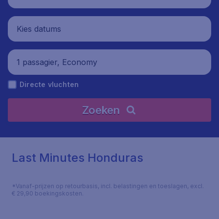
Kies datums
1 passagier, Economy
Directe vluchten
Zoeken
Last Minutes Honduras
*Vanaf-prijzen op retourbasis, incl. belastingen en toeslagen, excl.
€ 29,90 boekingskosten.