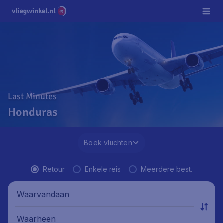
Last Minutes
Honduras
Boek vluchten
Retour
Enkele reis
Meerdere best.
Waarvandaan
Waarheen