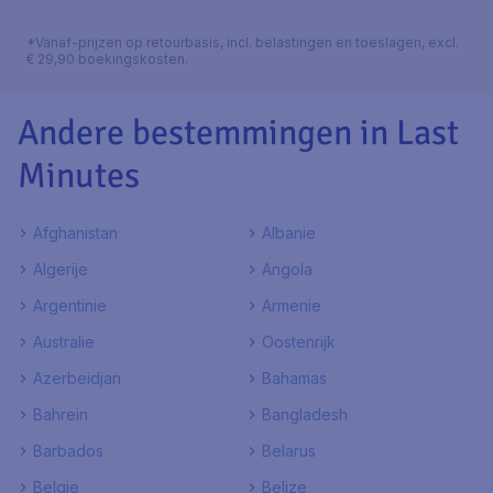
*Vanaf-prijzen op retourbasis, incl. belastingen en toeslagen, excl.
€ 29,90 boekingskosten.
Andere bestemmingen in Last
Minutes
Afghanistan
Albanie
Algerije
Angola
Argentinie
Armenie
Australie
Oostenrijk
Azerbeidjan
Bahamas
Bahrein
Bangladesh
Barbados
Belarus
Belgie
Belize