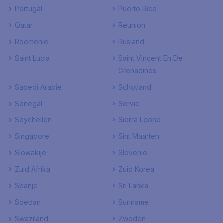
Portugal
Puerto Rico
Qatar
Reunion
Roemenie
Rusland
Saint Lucia
Saint Vincent En De
Grenadines
Saoedi Arabie
Schotland
Senegal
Servie
Seychellen
Sierra Leone
Singapore
Sint Maarten
Slowakije
Slovenie
Zuid Afrika
Zuid Korea
Spanje
Sri Lanka
Soedan
Suriname
Swaziland
Zweden