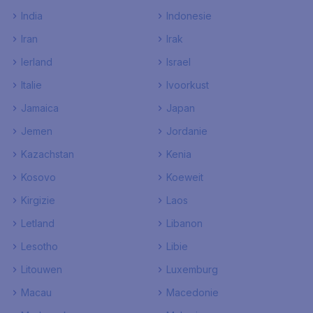
India
Indonesie
Iran
Irak
Ierland
Israel
Italie
Ivoorkust
Jamaica
Japan
Jemen
Jordanie
Kazachstan
Kenia
Kosovo
Koeweit
Kirgizie
Laos
Letland
Libanon
Lesotho
Libie
Litouwen
Luxemburg
Macau
Macedonie