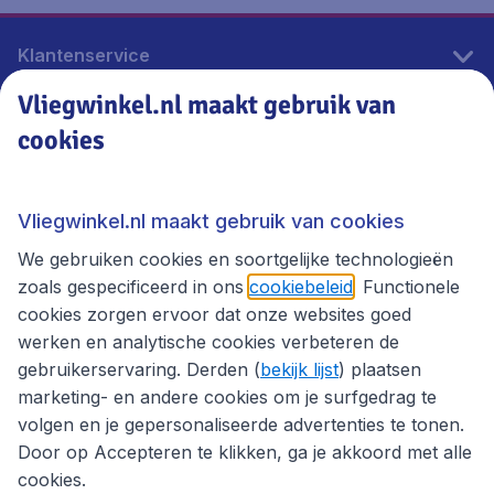
Klantenservice
Vliegwinkel.nl maakt gebruik van
cookies
Vliegwinkel.nl
Thema's
Vliegwinkel.nl maakt gebruik van cookies
We gebruiken cookies en soortgelijke technologieën
zoals gespecificeerd in ons
cookiebeleid
. Functionele
cookies zorgen ervoor dat onze websites goed
werken en analytische cookies verbeteren de
gebruikerservaring. Derden (
bekijk lijst
) plaatsen
marketing- en andere cookies om je surfgedrag te
volgen en je gepersonaliseerde advertenties te tonen.
Door op Accepteren te klikken, ga je akkoord met alle
cookies.