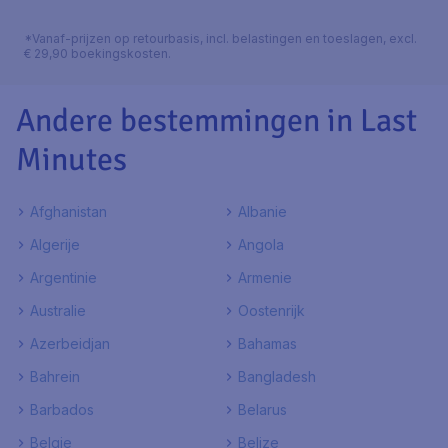
*Vanaf-prijzen op retourbasis, incl. belastingen en toeslagen, excl.
€ 29,90 boekingskosten.
Andere bestemmingen in Last
Minutes
Afghanistan
Albanie
Algerije
Angola
Argentinie
Armenie
Australie
Oostenrijk
Azerbeidjan
Bahamas
Bahrein
Bangladesh
Barbados
Belarus
Belgie
Belize