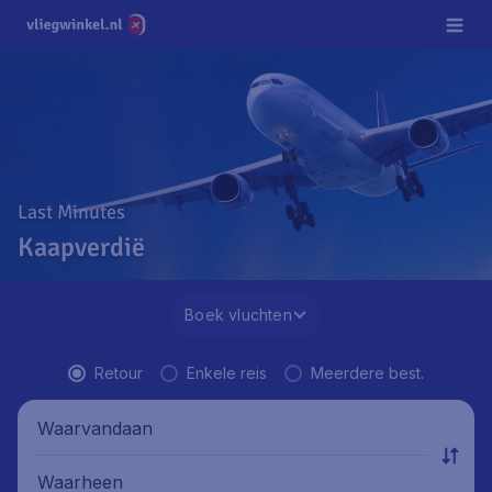
Last Minutes
Kaapverdië
Boek vluchten
Retour
Enkele reis
Meerdere best.
Waarvandaan
Waarheen