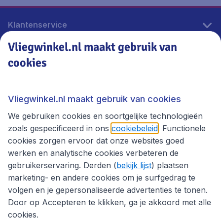
Klantenservice
Vliegwinkel.nl maakt gebruik van
cookies
Vliegwinkel.nl
Thema's
Vliegwinkel.nl maakt gebruik van cookies
We gebruiken cookies en soortgelijke technologieën
zoals gespecificeerd in ons
cookiebeleid
. Functionele
cookies zorgen ervoor dat onze websites goed
werken en analytische cookies verbeteren de
gebruikerservaring. Derden (
bekijk lijst
) plaatsen
marketing- en andere cookies om je surfgedrag te
volgen en je gepersonaliseerde advertenties te tonen.
Door op Accepteren te klikken, ga je akkoord met alle
cookies.