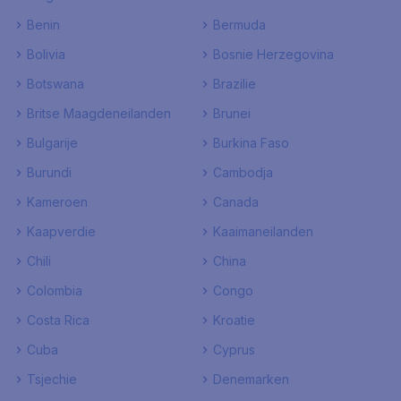
Benin
Bermuda
Bolivia
Bosnie Herzegovina
Botswana
Brazilie
Britse Maagdeneilanden
Brunei
Bulgarije
Burkina Faso
Burundi
Cambodja
Kameroen
Canada
Kaapverdie
Kaaimaneilanden
Chili
China
Colombia
Congo
Costa Rica
Kroatie
Cuba
Cyprus
Tsjechie
Denemarken