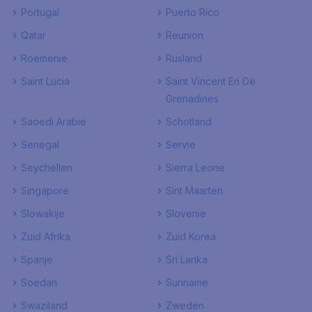
Portugal
Puerto Rico
Qatar
Reunion
Roemenie
Rusland
Saint Lucia
Saint Vincent En De
Grenadines
Saoedi Arabie
Schotland
Senegal
Servie
Seychellen
Sierra Leone
Singapore
Sint Maarten
Slowakije
Slovenie
Zuid Afrika
Zuid Korea
Spanje
Sri Lanka
Soedan
Suriname
Swaziland
Zweden