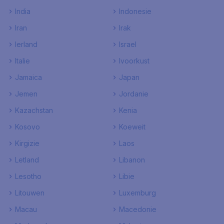
India
Indonesie
Iran
Irak
Ierland
Israel
Italie
Ivoorkust
Jamaica
Japan
Jemen
Jordanie
Kazachstan
Kenia
Kosovo
Koeweit
Kirgizie
Laos
Letland
Libanon
Lesotho
Libie
Litouwen
Luxemburg
Macau
Macedonie